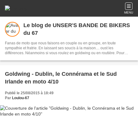
MENU
Le blog de UNSER'S BANDE DE BIKERS
du 67
Fanas de moto que nous faisons en couple ou en groupe, en toute
sympathie et fratrie. En laissant ses soucis à la maison.... oust les
différences. Néanmoins si vous roulez en goldwing ou en routière. Pour
nous contacter ci-dessous ou par FB
Goldwing - Dublin, le Connérama et le Sud
Irlande en moto 4/10
Publié le 25/08/2015 à 18:49
Par
Loulou-67