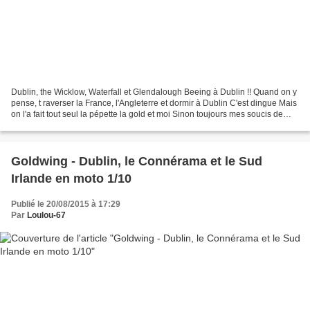
Dublin, the Wicklow, Waterfall et Glendalough Beeing à Dublin !! Quand on y
pense, t raverser la France, l'Angleterre et dormir à Dublin C'est dingue Mais
on l'a fait tout seul la pépette la gold et moi Sinon toujours mes soucis de
GPS Itinéraire de la...
Goldwing - Dublin, le Connérama et le Sud
Irlande en moto 1/10
Publié le 20/08/2015 à 17:29
Par
Loulou-67