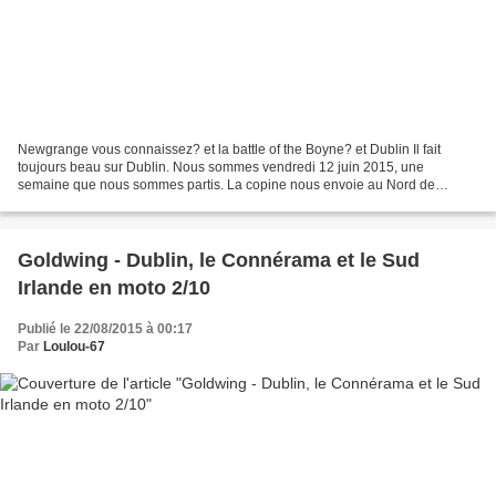
Newgrange vous connaissez? et la battle of the Boyne? et Dublin Il fait
toujours beau sur Dublin. Nous sommes vendredi 12 juin 2015, une
semaine que nous sommes partis. La copine nous envoie au Nord de
Dublin. On va visiter une partie de l'histoire de...
Goldwing - Dublin, le Connérama et le Sud
Irlande en moto 2/10
Publié le 22/08/2015 à 00:17
Par
Loulou-67