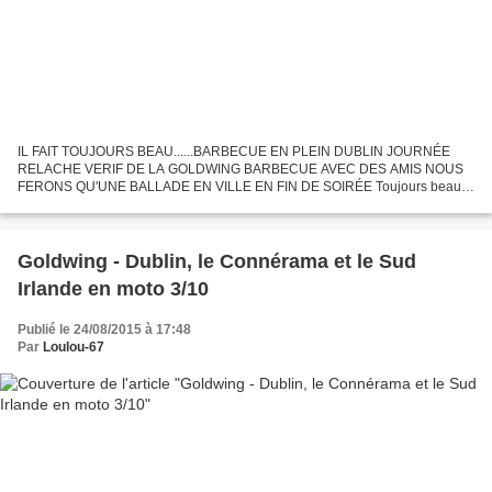
IL FAIT TOUJOURS BEAU......BARBECUE EN PLEIN DUBLIN JOURNÉE
RELACHE VERIF DE LA GOLDWING BARBECUE AVEC DES AMIS NOUS
FERONS QU'UNE BALLADE EN VILLE EN FIN DE SOIRÉE Toujours beau
temps comme dit Serge Dieu roule en Goldwing hahaha Je vais finir par le...
Goldwing - Dublin, le Connérama et le Sud
Irlande en moto 3/10
Publié le 24/08/2015 à 17:48
Par
Loulou-67