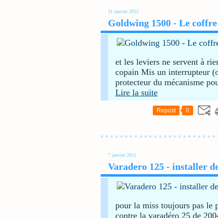
21 janvier 2012
Goldwing 1500 - Le coffre
et les leviers ne servent à ri
copain Mis un interrupteur (o
protecteur du mécanisme pour 
Lire la suite
Repost
0
7 janvier 2012
Varadero 125 - installer d
pour la miss toujours pas le
contre la varadéro 25 de 20