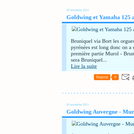
20 novembre 2011
Goldwing et Yamaha 125 au
Bruniquel via Bort les orgue
pyrénées est long donc on a 
première partie Murol - Bruni
sera Bruniquel...
Lire la suite
Repost
0
20 novembre 2011
Goldwing Auvergne - Murol