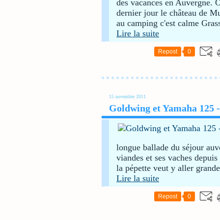
des vacances en Auvergne. On
dernier jour le château de Mur
au camping c'est calme Grass
Lire la suite
Repost
0
15 novembre 2011
Goldwing et Yamaha 125 - 
longue ballade du séjour auver
viandes et ses vaches depuis 
la pépette veut y aller grande
Lire la suite
Repost
0