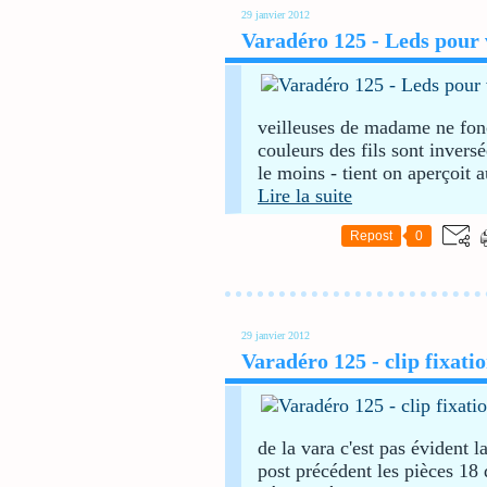
29 janvier 2012
Varadéro 125 - Leds pour 
veilleuses de madame ne fonct
couleurs des fils sont inversé
le moins - tient on aperçoit 
Lire la suite
Repost
0
29 janvier 2012
Varadéro 125 - clip fixati
de la vara c'est pas évident l
post précédent les pièces 18 