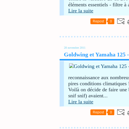
éléments essentiels - filtre à air
Lire la suite
Repost
0
28 novembre 2011
Goldwing et Yamaha 125 - 
reconnaissance aux nombreus
pires conditions climatiques 
Voilà on décide de faire une 
snif snif) avaient...
Lire la suite
Repost
0