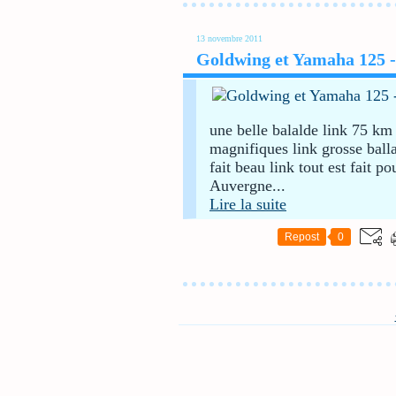
13 novembre 2011
Goldwing et Yamaha 125 -
une belle balalde link 75 km 
magnifiques link grosse ball
fait beau link tout est fait p
Auvergne...
Lire la suite
Repost
0