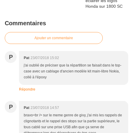
Commentaires
Ajouter un commentaire
P
Pat
23/07/2018 15:02
j'ai oublié de préciser que la répartition se faisait dans le top-
case avec un cablage d'ancien modèle kit main-libre Nokia,
collé à l'époxy
Répondre
P
Pat
23/07/2018 14:57
bravo<br /> sur le meme genre de givy, j'ai mis les rappels de
clignotants et le rappel des stops sur la partie supérieure, le
tous cablé sur une prise USB afin que ça serve de