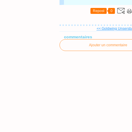
Repost
0
<< Goldwing Unsersba
commentaires
Ajouter un commentaire