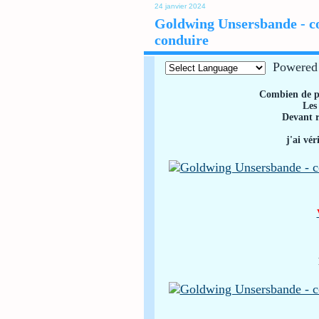
24 janvier 2024
Goldwing Unsersbande - co
conduire
Powered
Combien de po
Les
Devant 
j'ai vé