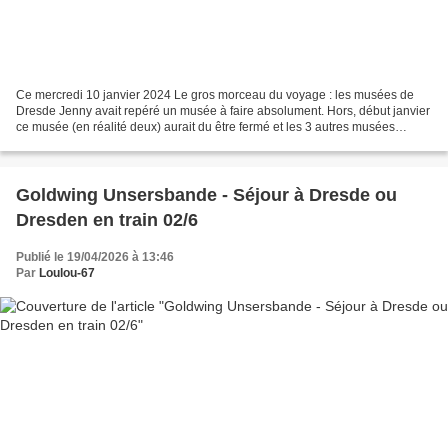
Ce mercredi 10 janvier 2024 Le gros morceau du voyage : les musées de
Dresde Jenny avait repéré un musée à faire absolument. Hors, début janvier
ce musée (en réalité deux) aurait du être fermé et les 3 autres musées
(Zwinger, de la porcelaine de Saxe...
Goldwing Unsersbande - Séjour à Dresde ou
Dresden en train 02/6
Publié le 19/04/2026 à 13:46
Par
Loulou-67