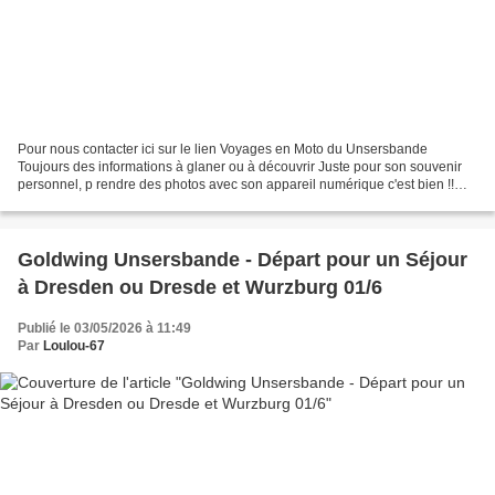
Pour nous contacter ici sur le lien Voyages en Moto du Unsersbande
Toujours des informations à glaner ou à découvrir Juste pour son souvenir
personnel, p rendre des photos avec son appareil numérique c'est bien !!
Mais on les stocke quelque part sur l'ordinateur...
Goldwing Unsersbande - Départ pour un Séjour
à Dresden ou Dresde et Wurzburg 01/6
Publié le 03/05/2026 à 11:49
Par
Loulou-67