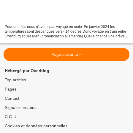
Pour une fois nous n'avons pas voyagé en moto. En janvier 2024 les
températures sont descendues vers - 14 degrés Donc voyage en train entre
Offenburg et Dresden (prononciation allemande) Quelle chance une grève
des trains non annoncée On est passé au...
Page suivante >
Hébergé par Overblog
Top articles
Pages
Contact
Signaler un abus
C.G.U.
Cookies et données personnelles