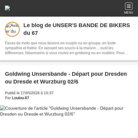
MENU
Le blog de UNSER'S BANDE DE BIKERS
du 67
Fanas de moto que nous faisons en couple ou en groupe, en toute
sympathie et fratrie. En laissant ses soucis à la maison.... oust les
différences. Néanmoins si vous roulez en goldwing ou en routière. Pour
nous contacter ci-dessous ou par FB
Goldwing Unsersbande - Départ pour Dresden
ou Dresde et Wurzburg 02/6
Publié le 17/05/2026 à 10:37
Par
Loulou-67