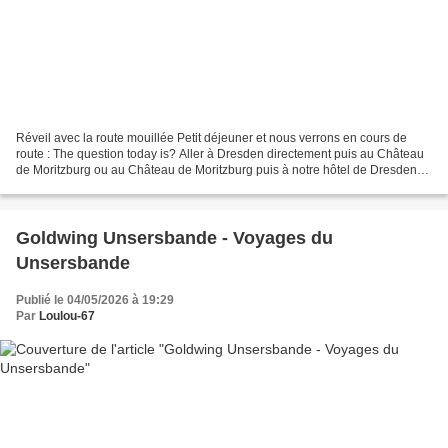
Réveil avec la route mouillée Petit déjeuner et nous verrons en cours de
route : The question today is? Aller à Dresden directement puis au Château
de Moritzburg ou au Château de Moritzburg puis à notre hôtel de Dresden
Quels soucis de vacanciers ! Et...
Goldwing Unsersbande - Voyages du
Unsersbande
Publié le 04/05/2026 à 19:29
Par
Loulou-67