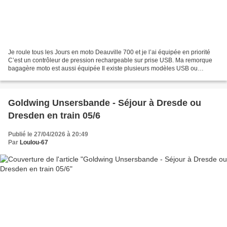
Je roule tous les Jours en moto Deauville 700 et je l’ai équipée en priorité
C’est un contrôleur de pression rechargeable sur prise USB. Ma remorque
bagagère moto est aussi équipée Il existe plusieurs modèles USB ou
solaire, Puis mis sur la Goldwing et...
Goldwing Unsersbande - Séjour à Dresde ou
Dresden en train 05/6
Publié le 27/04/2026 à 20:49
Par
Loulou-67