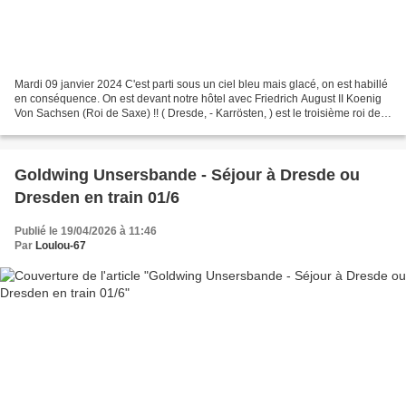
Mardi 09 janvier 2024 C'est parti sous un ciel bleu mais glacé, on est habillé
en conséquence. On est devant notre hôtel avec Friedrich August II Koenig
Von Sachsen (Roi de Saxe) !! ( Dresde, - Karrösten, ) est le troisième roi de
Saxe de 1836 à 1854....
Goldwing Unsersbande - Séjour à Dresde ou
Dresden en train 01/6
Publié le 19/04/2026 à 11:46
Par
Loulou-67