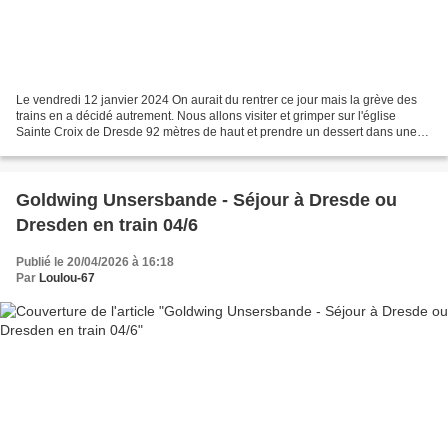
Le vendredi 12 janvier 2024 On aurait du rentrer ce jour mais la grève des
trains en a décidé autrement. Nous allons visiter et grimper sur l'église
Sainte Croix de Dresde 92 mètres de haut et prendre un dessert dans une
des plus belles laiterie du monde...
Goldwing Unsersbande - Séjour à Dresde ou
Dresden en train 04/6
Publié le 20/04/2026 à 16:18
Par
Loulou-67