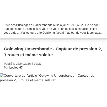
Liste des Bricolages du Unsersbande Mise à jour : 03/05/2026 Ce ne sont
que des aides ou conseils Si vous ne vous sentez pas la capacité, faites-
vous aider.... Y'a toujours une Goldwing (copain) autour de vous Merci aux
Unsersbande ou autres amis motards...
Goldwing Unsersbande - Capteur de pression 2,
3 roues et même solaire
Publié le 28/04/2026 à 09:27
Par
Loulou-67