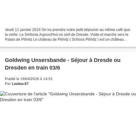
Jeudi 11 janvier 2024 On ira prendre notre petit déjeuner au même café que
la veille. Le Sinfonia Aujourd'hui on sort de Dresde. Visite et marche vers le
Palais de Pillnitz Le château de Pillnitz ( Schloss Pillnitz ) est un château
situé à Pillnitz sur...
Goldwing Unsersbande - Séjour à Dresde ou
Dresden en train 03/6
Publié le 19/04/2026 à 14:51
Par
Loulou-67