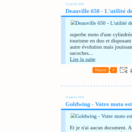
23 janvier 2016
Deauville 650 - L'utilité d
superbe moto d'une cylindré
tourisme en duo et disposant
autre évolution mais jouissan
sacoches...
Lire la suite
Repost
0
19 janvier 2016
Goldwing - Votre moto est-e
Et je n'ai aucun document. A