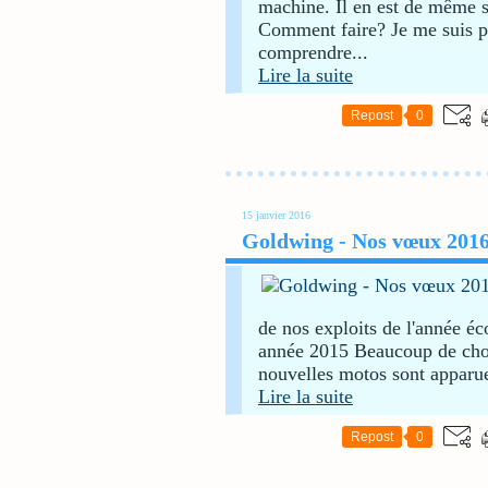
machine. Il en est de même s
Comment faire? Je me suis pos
comprendre...
Lire la suite
Repost
0
15 janvier 2016
Goldwing - Nos vœux 201
de nos exploits de l'année éc
année 2015 Beaucoup de chose
nouvelles motos sont apparue
Lire la suite
Repost
0