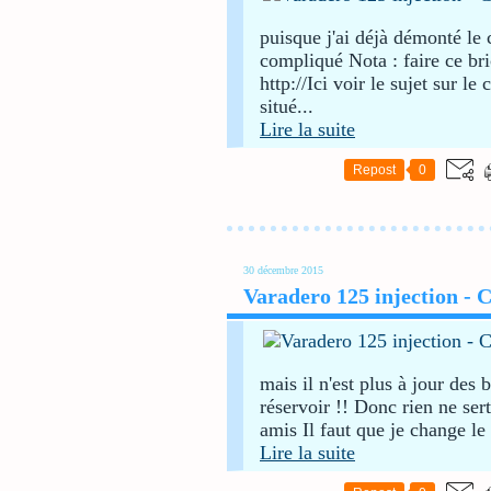
puisque j'ai déjà démonté le
compliqué Nota : faire ce bri
http://Ici voir le sujet sur l
situé...
Lire la suite
Repost
0
30 décembre 2015
Varadero 125 injection - Ch
mais il n'est plus à jour des 
réservoir !! Donc rien ne se
amis Il faut que je change le f
Lire la suite