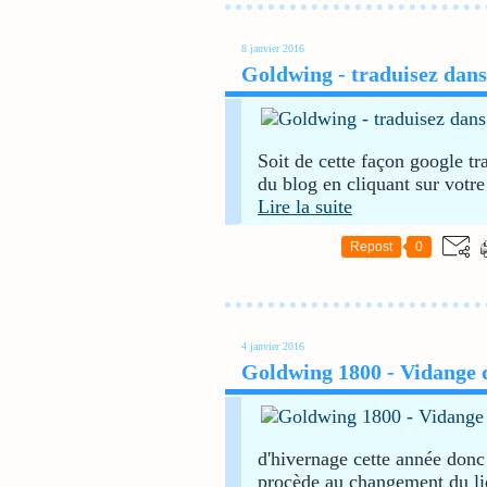
8 janvier 2016
Goldwing - traduisez dans
Soit de cette façon google t
du blog en cliquant sur votr
Lire la suite
Repost
0
4 janvier 2016
Goldwing 1800 - Vidange d
d'hivernage cette année donc 
procède au changement du li