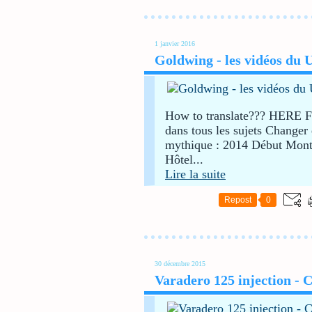
1 janvier 2016
Goldwing - les vidéos du
How to translate??? HERE Fi
dans tous les sujets Changer
mythique : 2014 Début Monté
Hôtel...
Lire la suite
Repost
0
30 décembre 2015
Varadero 125 injection - C