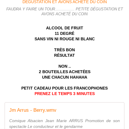
FAUDRA Y FAIRE UN TOUR................. PETITE DÉGUSTATION ET
AVONS ACHETÉ DU COIN
ALCOOL DE FRUIT
11 DEGRÉ
SANS VIN NI ROUGE NI BLANC
TRÈS BON
RÉSULTAT
NON ..
2 BOUTEILLES ACHETÉES
UNE CHACUN HAHAHA
PETIT CADEAU POUR LES FRANCOPHONES
PRENEZ LE TEMPS 3 MINUTES
Jm Arrus - Berry.wmv
Comique Alsacien Jean Marie ARRUS Promotion de son
spectacle Le conducteur et le gendarme