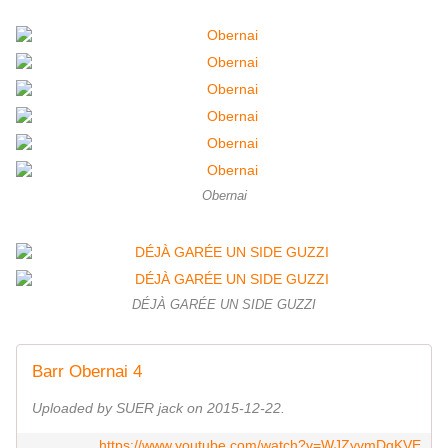
Obernai
DÉJÀ GARÉE UN SIDE GUZZI
Barr Obernai 4
Uploaded by SUER jack on 2015-12-22.
https://www.youtube.com/watch?v=WJZyvmDqKVE