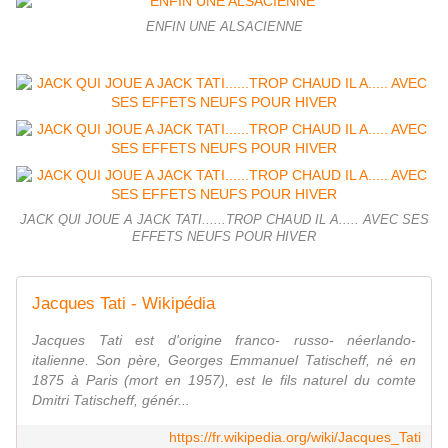
ENFIN UNE ALSACIENNE
JACK QUI JOUE A JACK TATI......TROP CHAUD IL A..... AVEC SES
EFFETS NEUFS POUR HIVER
Jacques Tati - Wikipédia
Jacques Tati est d'origine franco- russo- néerlando-
italienne. Son père, Georges Emmanuel Tatischeff, né en
1875 à Paris (mort en 1957), est le fils naturel du comte
Dmitri Tatischeff, génér...
https://fr.wikipedia.org/wiki/Jacques_Tati