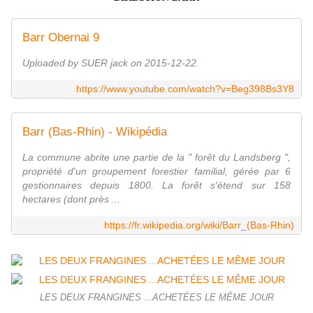
Barr Obernai 9
Uploaded by SUER jack on 2015-12-22.
https://www.youtube.com/watch?v=Beg398Bs3Y8
Barr (Bas-Rhin) - Wikipédia
La commune abrite une partie de la " forêt du Landsberg ",
propriété d'un groupement forestier familial, gérée par 6
gestionnaires depuis 1800. La forêt s'étend sur 158
hectares (dont près ...
https://fr.wikipedia.org/wiki/Barr_(Bas-Rhin)
LES DEUX FRANGINES ...ACHETÉES LE MÊME JOUR