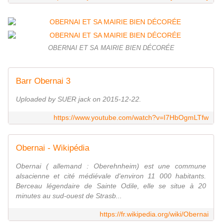
OBERNAI ET SA MAIRIE BIEN DÉCORÉE
Barr Obernai 3
Uploaded by SUER jack on 2015-12-22.
https://www.youtube.com/watch?v=I7HbOgmLTfw
Obernai - Wikipédia
Obernai ( allemand : Oberehnheim) est une commune
alsacienne et cité médiévale d'environ 11 000 habitants.
Berceau légendaire de Sainte Odile, elle se situe à 20
minutes au sud-ouest de Strasb...
https://fr.wikipedia.org/wiki/Obernai