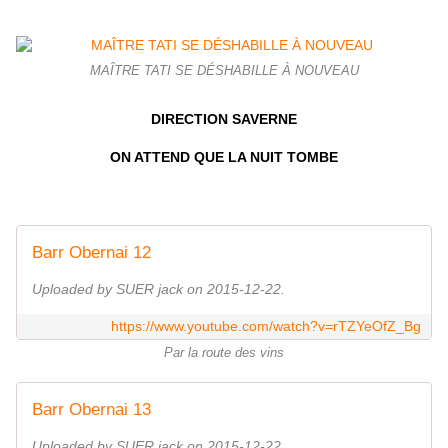
MAÎTRE TATI SE DÉSHABILLE À NOUVEAU
DIRECTION SAVERNE
ON ATTEND QUE LA NUIT TOMBE
Barr Obernai 12
Uploaded by SUER jack on 2015-12-22.
https://www.youtube.com/watch?v=rTZYeOfZ_Bg
Par la route des vins
Barr Obernai 13
Uploaded by SUER jack on 2015-12-22.