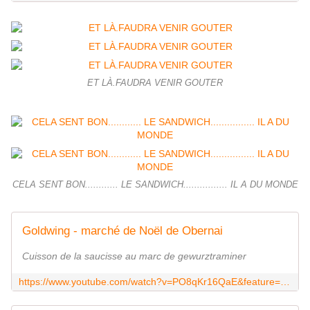
ET LÀ.FAUDRA VENIR GOUTER
CELA SENT BON............ LE SANDWICH................ IL A DU MONDE
Goldwing - marché de Noël de Obernai
Cuisson de la saucisse au marc de gewurztraminer
https://www.youtube.com/watch?v=PO8qKr16QaE&feature=youtu.be