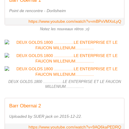
Barr Obernai 1
Point de rencontre - Dorlisheim
https://www.youtube.com/watch?v=mBPxVMXoLyQ
Notez les nouveaux rétros ;o)
DEUX GOLDS.1800 .................LE ENTERPRISE ET LE FAUCON
MILLENIUM................
Barr Obernai 2
Uploaded by SUER jack on 2015-12-22.
https://www.youtube.com/watch?v=9AQ6kaPEDRQ