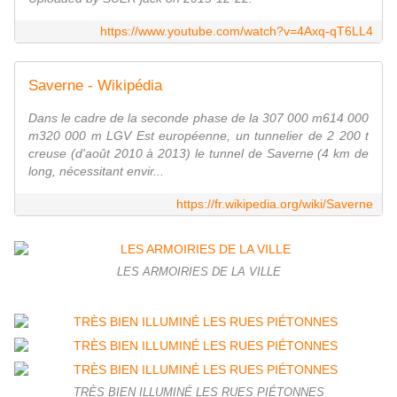
https://www.youtube.com/watch?v=4Axq-qT6LL4
Saverne - Wikipédia
Dans le cadre de la seconde phase de la 307 000 m614 000
m320 000 m LGV Est européenne, un tunnelier de 2 200 t
creuse (d'août 2010 à 2013) le tunnel de Saverne (4 km de
long, nécessitant envir...
https://fr.wikipedia.org/wiki/Saverne
LES ARMOIRIES DE LA VILLE
TRÈS BIEN ILLUMINÉ LES RUES PIÉTONNES