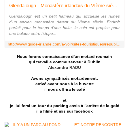
Glendalough - Monastère irlandais du VIème siècle - Guide Irlande.com
Glendalough est un petit hameau qui accueille les ruines
d'un ancien monastère datant du VIème siècle. Endroit
parfait pour le temps d'une halte, le coin est propice pour
une balade entre l'Uppe...
http://www.guide-irlande.com/a-voir/sites-touristiques/republique-irlandaise/comte-de-wicklow/parc-national-des-monts-de-wicklow/glendalough/
Nous ferons connaissance d'un motard roumain
qui travaille comme serveur à Dublin
Alexandru RADU
Avons sympathisés motardement,
arrivé avant nous à la buvette
il nous offrira le café
et
je lui ferai un tour du parking assis à l'arrière de la gold
il a filmé et mis sur facebook