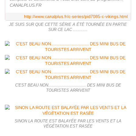
CANALPLUS.FR
http://www.canalplus.fr/c-series/pid7085-c-vikings.html
JE SUIS SUR QUE CETTE SÉRIE A ÉTÉ TOURNÉE EN PARTIE
SUR CE LAC ............
C'EST BEAU NON............................... DES MINI BUS DE
TOURISTES ARRIVENT
SINON LA ROUTE EST BALAYÉE PAR LES VENTS ET LA
VÉGÉTATION EST RASÉE