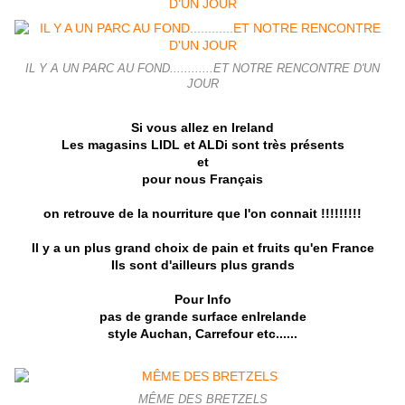
IL Y A UN PARC AU FOND............ET NOTRE RENCONTRE D'UN
JOUR
Si vous allez en Ireland
Les magasins LIDL et ALDi sont très présents
et
pour nous Français
on retrouve de la nourriture que l'on connait !!!!!!!!!
Il y a un plus grand choix de pain et fruits qu'en France
Ils sont d'ailleurs plus grands
Pour Info
pas de grande surface enIrelande
style Auchan, Carrefour etc......
MÊME DES BRETZELS