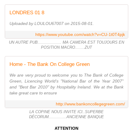
LONDRES 01 8
Uploaded by LOULOU67007 on 2015-08-01.
https://www.youtube.com/watch?v=CU-1t0T4pjk
UN AUTRE PUB.................... MA CAMERA EST TOUJOURS EN
POSITION MACRO........ZUT
Home - The Bank On College Green
We are very proud to welcome you to The Bank of College
Green, Licencing World's "National Bar of the Year 2007"
and "Best Bar 2010" by Hospitality Ireland. We at the Bank
take great care to ensure
http://www.bankoncollegegreen.com/
LA COPINE NOUS INVITE ICI..SUPERBE
DÉCORUM...............ANCIENNE BANQUE
ATTENTION