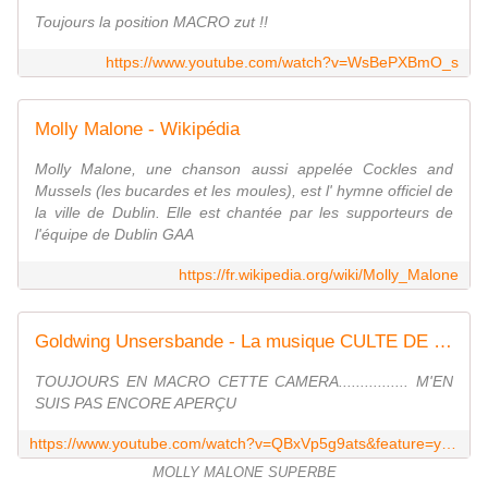
Toujours la position MACRO zut !!
https://www.youtube.com/watch?v=WsBePXBmO_s
Molly Malone - Wikipédia
Molly Malone, une chanson aussi appelée Cockles and
Mussels (les bucardes et les moules), est l' hymne officiel de
la ville de Dublin. Elle est chantée par les supporteurs de
l'équipe de Dublin GAA
https://fr.wikipedia.org/wiki/Molly_Malone
Goldwing Unsersbande - La musique CULTE DE DUBLIN en live
TOUJOURS EN MACRO CETTE CAMERA................ M'EN
SUIS PAS ENCORE APERÇU
https://www.youtube.com/watch?v=QBxVp5g9ats&feature=youtu.be
MOLLY MALONE SUPERBE