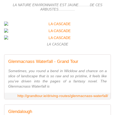
LA NATURE ENVIRONNANTE EST JAUNE...........DE CES
ARBUSTES................
LA CASCADE
Glenmacnass Waterfall - Grand Tour
Sometimes, you round a bend in Wicklow and chance on a
slice of landscape that is so raw and so pristine, it feels like
you've driven into the pages of a fantasy novel. The
Glenmacnass Waterfall is
http://grandtour.ie/driving-routes/glenmacnass-waterfall/
Glendalough