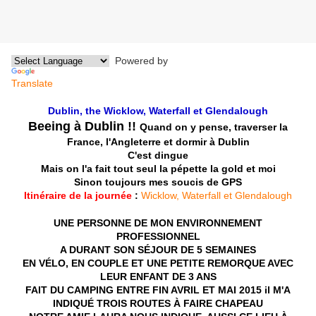
Powered by
Translate
Dublin, the Wicklow, Waterfall et Glendalough
Beeing à Dublin !!
Quand on y pense, t
raverser la
France, l'Angleterre
et dormir à Dublin
C'est dingue
Mais on l'a fait
tout seul
la pépette la gold et moi
Sinon toujours mes soucis de GPS
Itinéraire de la journée
:
Wicklow, Waterfall et Glendalough
UNE PERSONNE DE MON ENVIRONNEMENT
PROFESSIONNEL
A DURANT SON SÉJOUR DE 5 SEMAINES
EN VÉLO, EN COUPLE ET UNE PETITE REMORQUE AVEC
LEUR ENFANT DE 3 ANS
FAIT DU CAMPING
ENTRE FIN AVRIL ET MAI 2015
il M'A
INDIQUÉ TROIS ROUTES À FAIRE
CHAPEAU