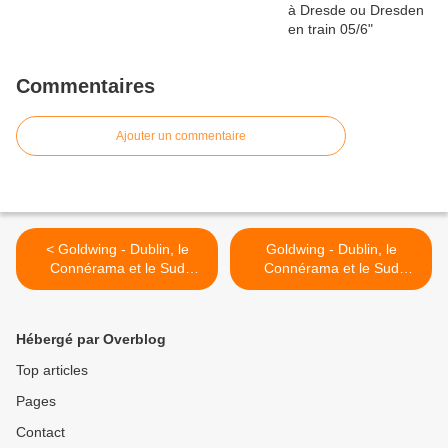
Commentaires
Ajouter un commentaire
< Goldwing - Dublin, le
Goldwing - Dublin, le
Connérama et le Sud
Connérama et le Sud
Irlande en moto 1/10
Irlande en moto 3/10 >
Hébergé par Overblog
Top articles
Pages
Contact