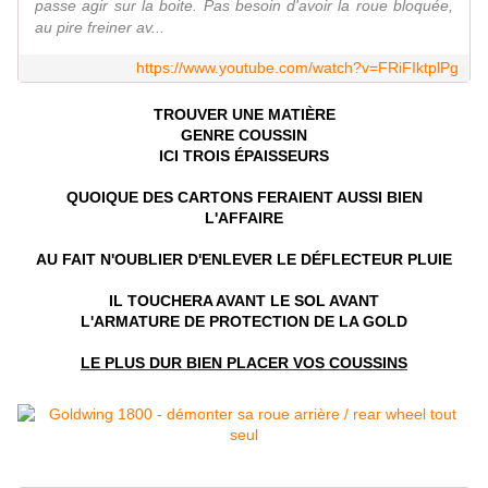
passe agir sur la boite. Pas besoin d'avoir la roue bloquée,
au pire freiner av...
https://www.youtube.com/watch?v=FRiFIktplPg
TROUVER UNE MATIÈRE
GENRE COUSSIN
ICI TROIS ÉPAISSEURS
QUOIQUE DES CARTONS FERAIENT AUSSI BIEN
L'AFFAIRE
AU FAIT N'OUBLIER D'ENLEVER LE DÉFLECTEUR PLUIE
IL TOUCHERA AVANT LE SOL AVANT
L'ARMATURE DE PROTECTION DE LA GOLD
LE PLUS DUR BIEN PLACER VOS COUSSINS