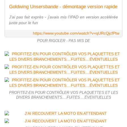
Goldwing Unsersbande - démontage version rapide
J'ai pas fait exprès - j'avais mis l'IPAD en version accèlérée
juste pour le fun
https://www.youtube.com/watch?v=qURcQjcfPtw
POUR RIGOLER - PAS MIS DE
PROFITEZ-EN POUR CONTRÔLER VOS PLAQUETTES ET LES
DIVERS BRANCHEMENTS....FUITES....ÉVENTUELLES