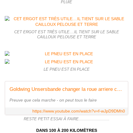
PLUIE
CET ERGOT EST TRÈS UTILE....IL TIENT SUR LE SABLE
CAILLOUX PELOUSE ET TERRE
LE PNEU EST EN PLACE
Goldwing Unsersbande changer la roue arriere cela marche
Preuve que cela marche - on peut tous le faire
https://www.youtube.com/watch?v=f-wJpD9DMh0
RESTE PETIT ESSAI À FAIRE..........................
DANS 100 À 200 KILOMÈTRES