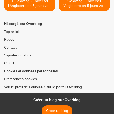
< Goldwing - Traverser
Goldwing - Traverser
l'Angleterre en 5 jours vers
l'Angleterre en 5 jours vers
l'Irlande en moto 3/5
l'Irlande en moto 4/5 >
Hébergé par Overblog
Top articles
Pages
Contact
Signaler un abus
C.G.U.
Cookies et données personnelles
Préférences cookies
Voir le profil de Loulou-67 sur le portail Overblog
Créer un blog sur Overblog
Créer un blog