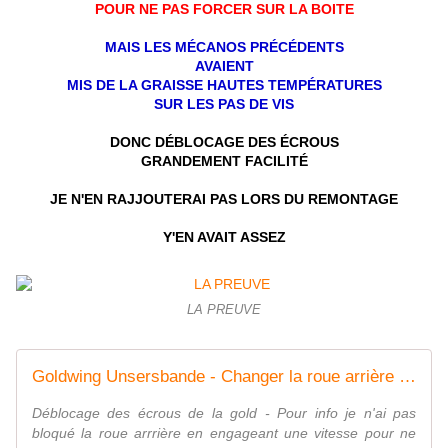
POUR NE PAS FORCER SUR LA BOITE
MAIS LES MÉCANOS PRÉCÉDENTS
AVAIENT
MIS DE LA GRAISSE HAUTES TEMPÉRATURES
SUR LES PAS DE VIS
DONC DÉBLOCAGE DES ÉCROUS
GRANDEMENT FACILITÉ
JE N'EN RAJJOUTERAI PAS LORS DU REMONTAGE
Y'EN AVAIT ASSEZ
LA PREUVE
Goldwing Unsersbande - Changer la roue arrière / rear wheel 1800 1
Déblocage des écrous de la gold - Pour info je n'ai pas
bloqué la roue arrrière en engageant une vitesse pour ne