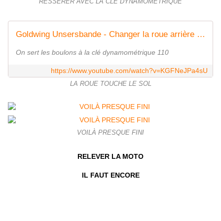
RESSERER AVEC LA CLÉ DYNAMOMÉTRIQUE
Goldwing Unsersbande - Changer la roue arrière / rear wheel 1800 5
On sert les boulons à la clé dynamométrique 110
https://www.youtube.com/watch?v=KGFNeJPa4sU
LA ROUE TOUCHE LE SOL
VOILÀ PRESQUE FINI
RELEVER LA MOTO
IL FAUT ENCORE