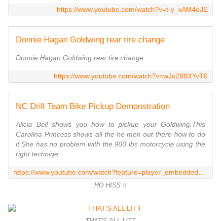
https://www.youtube.com/watch?v=t-y_xAM4oJE
Donnie Hagan Goldwing rear tire change
Donnie Hagan Goldwing rear tire change
https://www.youtube.com/watch?v=wJo288XYvT0
NC Drill Team Bike Pickup Demonstration
Alicia Bell shows you how to pickup your Goldwing.This
Carolina Princess shows all the he men out there how to do
it.She has no problem with the 900 lbs motorcycle using the
right techniqe.
https://www.youtube.com/watch?feature=player_embedded&v=I5k4Uj3YTnY
HO HISS !!