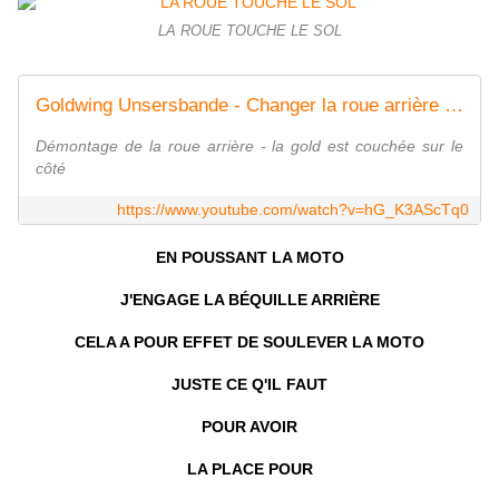
LA ROUE TOUCHE LE SOL
Goldwing Unsersbande - Changer la roue arrière / rear wheel 1800 3
Démontage de la roue arrière - la gold est couchée sur le
côté
https://www.youtube.com/watch?v=hG_K3AScTq0
EN POUSSANT LA MOTO
J'ENGAGE LA BÉQUILLE ARRIÈRE
CELA A POUR EFFET DE SOULEVER LA MOTO
JUSTE CE Q'IL FAUT
POUR AVOIR
LA PLACE POUR