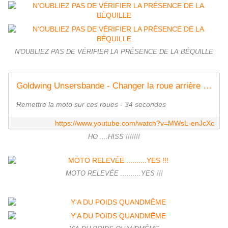
N'OUBLIEZ PAS DE VÉRIFIER LA PRÉSENCE DE LA BÉQUILLE
Goldwing Unsersbande - Changer la roue arrière / rear wheel 1800 6
Remettre la moto sur ces roues - 34 secondes
https://www.youtube.com/watch?v=MWsL-enJcXc
HO ....HISS !!!!!!!
MOTO RELEVÉE ..........YES !!!