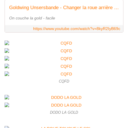
Goldwing Unsersbande - Changer la roue arrière / rear wheel 1800 2
On couche la gold - facile
https://www.youtube.com/watch?v=8kyR2IyB69c
CQFD
DODO LA GOLD