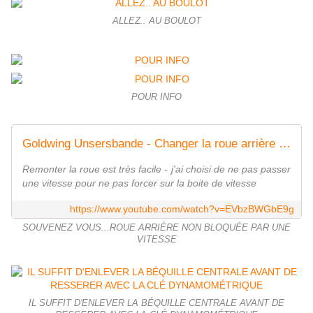
ALLEZ.. AU BOULOT
POUR INFO
Goldwing Unsersbande - Changer la roue arrière / rear wheel 1800 4
Remonter la roue est très facile - j'ai choisi de ne pas passer
une vitesse pour ne pas forcer sur la boite de vitesse
https://www.youtube.com/watch?v=EVbzBWGbE9g
SOUVENEZ VOUS...ROUE ARRIÈRE NON BLOQUÉE PAR UNE
VITESSE
IL SUFFIT D'ENLEVER LA BÉQUILLE CENTRALE AVANT DE