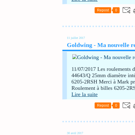
Repost
0
11 juillet 2017
Goldwing - Ma nouvelle re
11/07/2017 Les roulements d
44643/Q 25mm diamètre intér
6205-2RSH Merci à Mark prés
Roulement à billes 6205-2R
Lire la suite
Repost
0
30 avril 2017