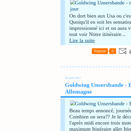
On dort bien aux Usa ou c'es
Quoiqu'il en soit les sensatio
impressionné ici et on aura 
tout voir Notre itinéraire...
Lire la suite
Repost
0
18 avril 2017
Goldwing Unsersbande - Ba
Allemagne
Beau temps annoncé, journée 
Combien on sera?? Je le déco
l'après midi encore trois mo
maximum Itinéraire aller Itiné