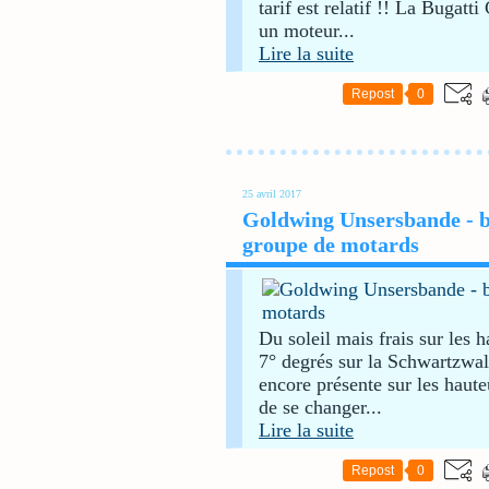
tarif est relatif !! La Bugat
un moteur...
Lire la suite
Repost
0
25 avril 2017
Goldwing Unsersbande - 
groupe de motards
Du soleil mais frais sur les 
7° degrés sur la Schwartzwald
encore présente sur les hauteu
de se changer...
Lire la suite
Repost
0