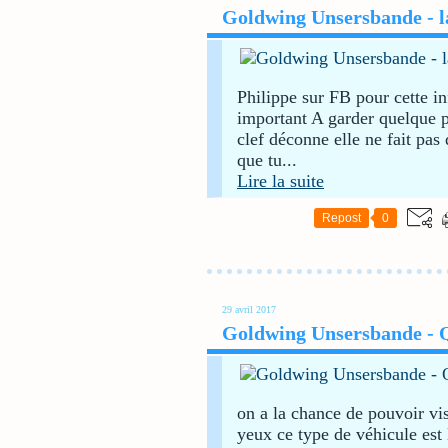
Goldwing Unsersbande - l
Philippe sur FB pour cette i
important A garder quelque p
clef déconne elle ne fait pas
que tu...
Lire la suite
Repost
0
29 avril 2017
Goldwing Unsersbande - Qu
on a la chance de pouvoir vis
yeux ce type de véhicule est l