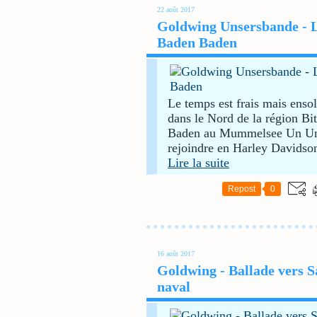
22 août 2017
Goldwing Unsersbande - L
Baden Baden
Le temps est frais mais ensol
dans le Nord de la région Bit
Baden au Mummelsee Un Uns
rejoindre en Harley Davidson
Lire la suite
Repost
0
16 août 2017
Goldwing - Ballade vers S
naval