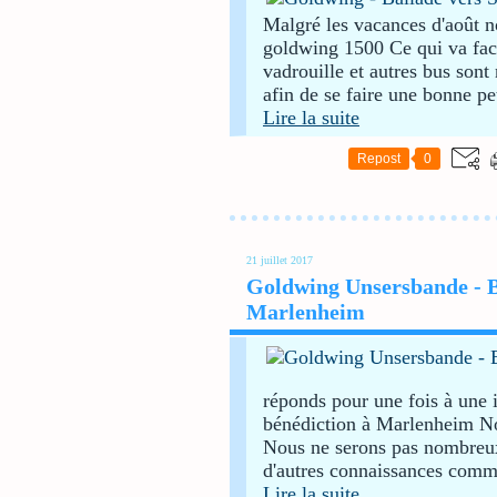
Malgré les vacances d'août 
goldwing 1500 Ce qui va facil
vadrouille et autres bus son
afin de se faire une bonne pet
Lire la suite
Repost
0
21 juillet 2017
Goldwing Unsersbande - Ba
Marlenheim
réponds pour une fois à une 
bénédiction à Marlenheim Nou
Nous ne serons pas nombreu
d'autres connaissances comm
Lire la suite