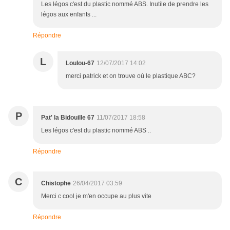
Les légos c'est du plastic nommé ABS. Inutile de prendre les
légos aux enfants ...
Répondre
L
Loulou-67
12/07/2017 14:02
merci patrick et on trouve où le plastique ABC?
P
Pat' la Bidouille 67
11/07/2017 18:58
Les légos c'est du plastic nommé ABS ..
Répondre
C
Chistophe
26/04/2017 03:59
Merci c cool je m'en occupe au plus vite
Répondre