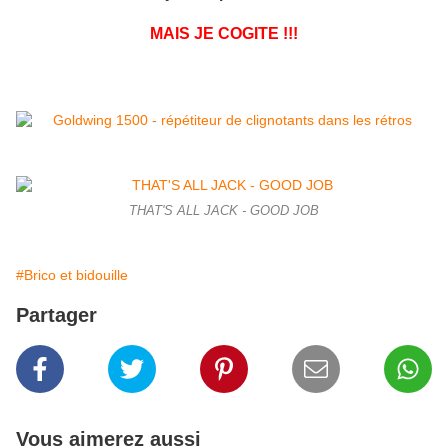
MAIS JE COGITE !!!
THAT'S ALL JACK - GOOD JOB
#Brico et bidouille
Partager
Vous aimerez aussi