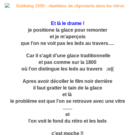
Et là le drame !
je positione la glace pour remonter
et
je m'aperçois
que l'on ne voit pas les leds au travers.....
Car il s'agit d'une glace traditionnelle
et pas comme sur la 1800
où l'on distingue les leds au travers ;o((
Apres avoir décoller le film noir derrière
il faut gratter le tain de la glace
et là
le problème est que l'on se retrouve avec une vitre
........
et
l'on voit le fond du rétro et les leds
c'est moche !!