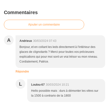
Commentaires
Ajouter un commentaire
A
Andrieux
30/03/2024 07:43
Bonjour, et en collant les leds directement à l'intérieur des
glaces de clignotants ? Merci pour toutes vos précieuses
explications qui pour moi sont un vrai trésor vu mon niveau.
Cordialement, Patrice.
Répondre
L
Loulou-67
30/03/2024 10:21
Hello possible mais : durs à démonter les vitres sur
la 1500 à contrario de la 1800