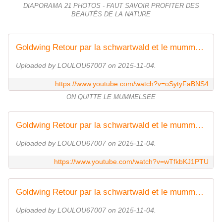
DIAPORAMA 21 PHOTOS - FAUT SAVOIR PROFITER DES
BEAUTÉS DE LA NATURE
Goldwing Retour par la schwartwald et le mummelsee 6
Uploaded by LOULOU67007 on 2015-11-04.
https://www.youtube.com/watch?v=oSytyFaBNS4
ON QUITTE LE MUMMELSEE
Goldwing Retour par la schwartwald et le mummelsee 7
Uploaded by LOULOU67007 on 2015-11-04.
https://www.youtube.com/watch?v=wTfkbKJ1PTU
Goldwing Retour par la schwartwald et le mummelsee 8
Uploaded by LOULOU67007 on 2015-11-04.