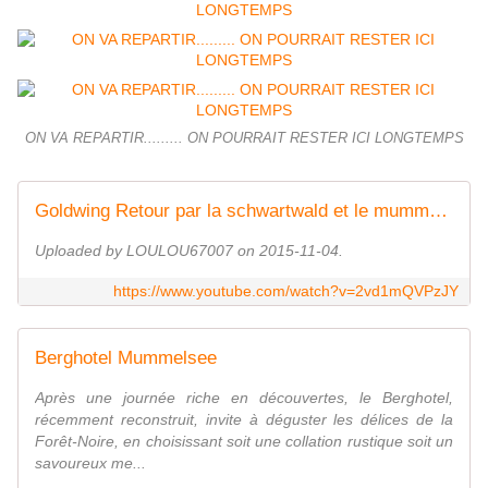
ON VA REPARTIR......... ON POURRAIT RESTER ICI LONGTEMPS
Goldwing Retour par la schwartwald et le mummelsee 3
Uploaded by LOULOU67007 on 2015-11-04.
https://www.youtube.com/watch?v=2vd1mQVPzJY
Berghotel Mummelsee
Après une journée riche en découvertes, le Berghotel,
récemment reconstruit, invite à déguster les délices de la
Forêt-Noire, en choisissant soit une collation rustique soit un
savoureux me...