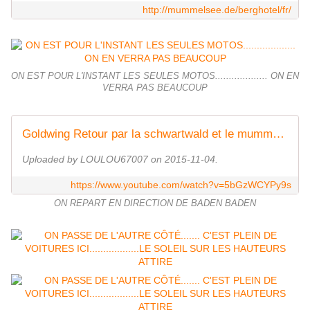
http://mummelsee.de/berghotel/fr/
ON EST POUR L'INSTANT LES SEULES MOTOS................... ON EN
VERRA PAS BEAUCOUP
Goldwing Retour par la schwartwald et le mummelsee 4
Uploaded by LOULOU67007 on 2015-11-04.
https://www.youtube.com/watch?v=5bGzWCYPy9s
ON REPART EN DIRECTION DE BADEN BADEN