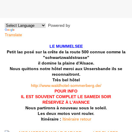
Powered by
Translate
LE MUMMELSEE
Petit lac posé sur la crête de la route 500 connue comme la
"schwartzwaldstrasse"
il domine la plaine d'Alsace.
Nous quittons notre hôtel
merci aux Unsersbande
ils se
reconnaitront.
Très bel hôtel
http://www.waldhotel-sommerberg.de/
POUR INFO
IL EST SOUVENT COMPLET LE SAMEDI SOIR
RÉSERVEZ À L'AVANCE
Nous partirons à nouveau sous le soleil.
Les deux motos vont rouler.
Itinéraire :
Itinéraire retour