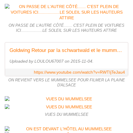
ON PASSE DE L'AUTRE CÔTÉ....... C'EST PLEIN DE VOITURES
ICI..................LE SOLEIL SUR LES HAUTEURS ATTIRE
Goldwing Retour par la schwartwald et le mummelsee 5
Uploaded by LOULOU67007 on 2015-11-04.
https://www.youtube.com/watch?v=RWTIjTeJau4
ON REVIENT VERS LE MUMMELSEE POUR FILMER LA PLAINE
D'ALSACE
VUES DU MUMMELSEE