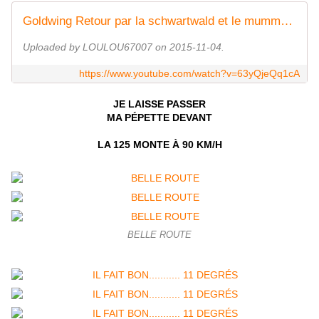
Goldwing Retour par la schwartwald et le mummelsee 1
Uploaded by LOULOU67007 on 2015-11-04.
https://www.youtube.com/watch?v=63yQjeQq1cA
JE LAISSE PASSER
MA PÉPETTE DEVANT
LA 125 MONTE À 90 KM/H
BELLE ROUTE