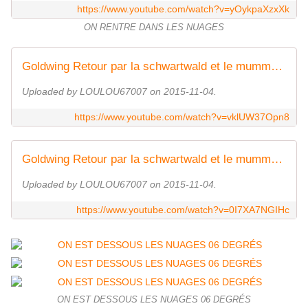
https://www.youtube.com/watch?v=yOykpaXzxXk
ON RENTRE DANS LES NUAGES
Goldwing Retour par la schwartwald et le mummelsee 9
Uploaded by LOULOU67007 on 2015-11-04.
https://www.youtube.com/watch?v=vklUW37Opn8
Goldwing Retour par la schwartwald et le mummelsee 10
Uploaded by LOULOU67007 on 2015-11-04.
https://www.youtube.com/watch?v=0I7XA7NGIHc
ON EST DESSOUS LES NUAGES 06 DEGRÉS