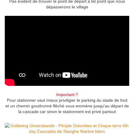
Pas évident de trouver le point de départ à tel point que nous
dépasserons le village
Important !!
Pour stationner vaut mieux priviligier le parking du stade de foot
et un chemin goudronné flêché vous emmène jusqu'au départ de
la cascade car sinon le stationnent est privé partout