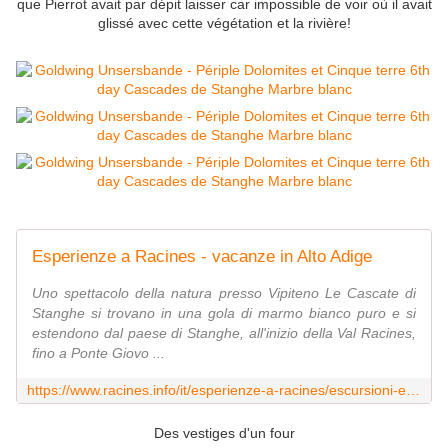
que Pierrot avait par dépit laisser car impossible de voir où il avait
glissé avec cette végétation et la rivière!
Esperienze a Racines - vacanze in Alto Adige
Uno spettacolo della natura presso Vipiteno Le Cascate di
Stanghe si trovano in una gola di marmo bianco puro e si
estendono dal paese di Stanghe, all'inizio della Val Racines,
fino a Ponte Giovo ...
https://www.racines.info/it/esperienze-a-racines/escursioni-e-arrampicata/cascate-di-stanghe.html
Des vestiges d'un four