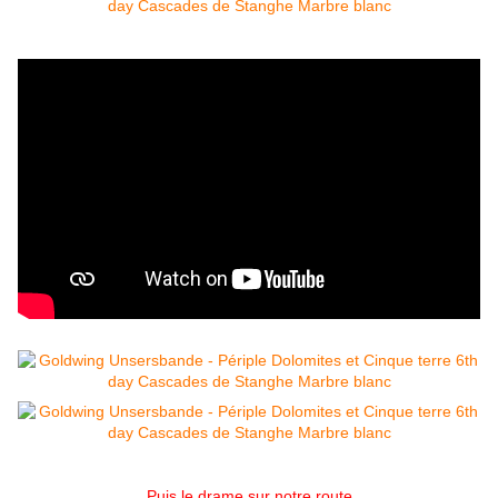
Puis le drame sur notre route