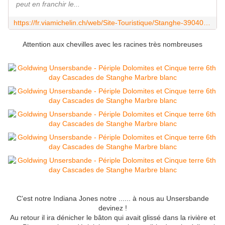
peut en franchir le...
https://fr.viamichelin.ch/web/Site-Touristique/Stanghe-39040-Cascades_de_Stanghe-a5jpzka6
Attention aux chevilles avec les racines très nombreuses
C'est notre Indiana Jones notre ...... à nous au Unsersbande
devinez !
Au retour il ira dénicher le bâton qui avait glissé dans la rivière et