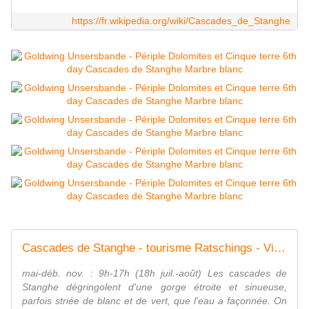
https://fr.wikipedia.org/wiki/Cascades_de_Stanghe
Cascades de Stanghe - tourisme Ratschings - ViaMichelin
mai-déb. nov. : 9h-17h (18h juil.-août) Les cascades de
Stanghe dégringolent d'une gorge étroite et sinueuse,
parfois striée de blanc et de vert, que l'eau a façonnée. On