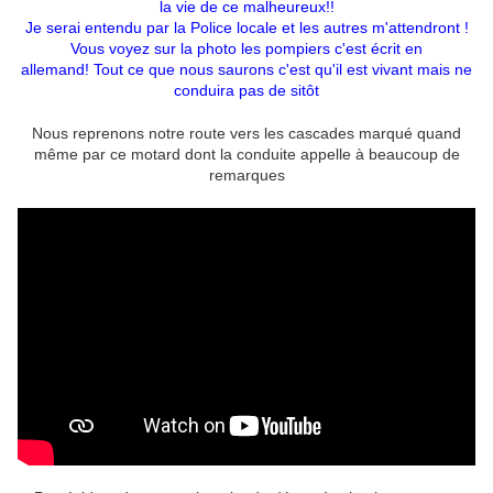
la vie de ce malheureux!!
Je serai entendu par la Police locale et les autres m'attendront !
Vous voyez sur la photo les pompiers c'est écrit en
allemand! Tout ce que nous saurons c'est qu'il est vivant mais ne
conduira pas de sitôt
Nous reprenons notre route vers les cascades marqué quand
même par ce motard dont la conduite appelle à beaucoup de
remarques