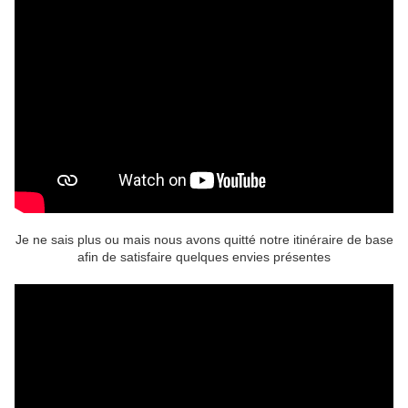
Je ne sais plus ou mais nous avons quitté notre itinéraire de base
afin de satisfaire quelques envies présentes