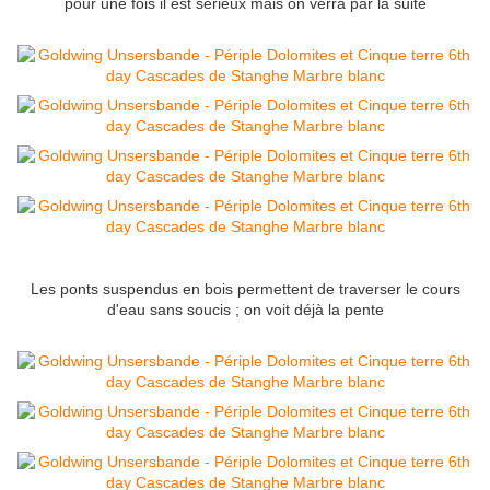
pour une fois il est sérieux mais on verra par la suite
Les ponts suspendus en bois permettent de traverser le cours
d'eau sans soucis ; on voit déjà la pente