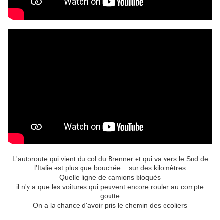
L'autoroute qui vient du col du Brenner et qui va vers le Sud de
l’Italie est plus que bouchée... sur des kilomètres
Quelle ligne de camions bloqués
il n'y a que les voitures qui peuvent encore rouler au compte
goutte
On a la chance d'avoir pris le chemin des écoliers