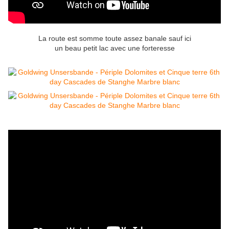
La route est somme toute assez banale sauf ici
un beau petit lac avec une forteresse