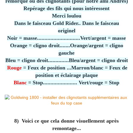
remorque ou des clignotants (pour notre ami Andres)
Repérage des fils qui nous intéressent
Merci loulou
Dans le faisceau Gold Rider.. Dans le faisceau
originel
Noir = masse.............................Vert/argent = masse
Orange = cligno droit.......Orange/argent = cligno
gauche
Bleu = cligno droit..............Bleu/argent = cligno droit
Rouge
= Feux de position ...Marron/blanc = Feux de
position et éclairage plaque
Blanc
= Stop....................... Vert/rouge = Stop
8) Voici ce que cela donne visuellement après
remontage...