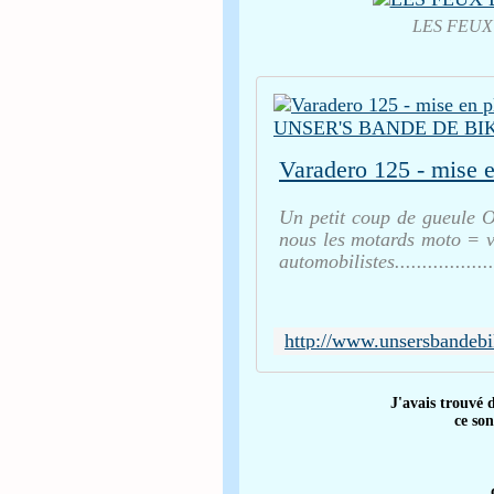
LES FEUX
Un petit coup de gueule O
nous les motards moto = v
automobilistes...............
J'avais trouvé 
ce so