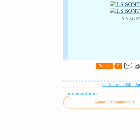
ILS SON
Repost
0
<< Deauville 650 - Por
commentaires
Ajouter un commentaire