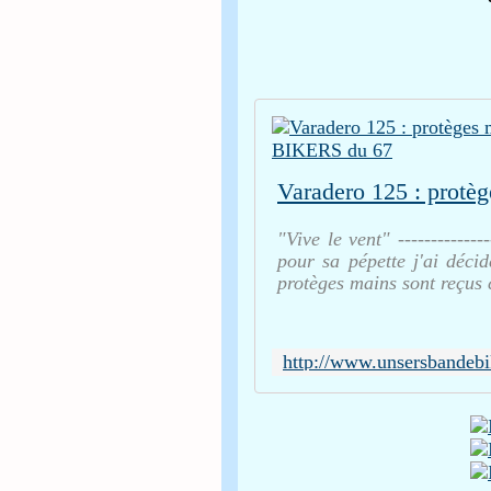
"Vive le vent" -------------
pour sa pépette j'ai décid
protèges mains sont reçus 