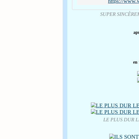
https://www.
SUPER SINCÈRE
apr
en
LE PLUS DUR L