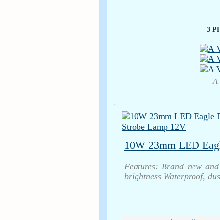
3 P
A
Features: Brand new and
brightness Waterproof, dus