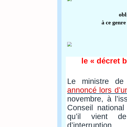
obl
à ce genre
le « décret 
Le ministre de 
annoncé lors d’u
novembre, à l’is
Conseil national
qu’il vient 
d’interruption.