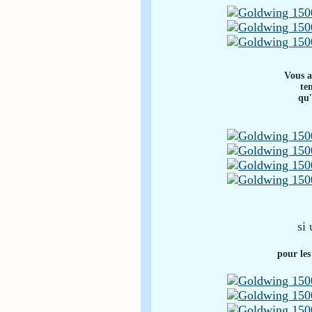
Vous a
te
qu'
si
pour les