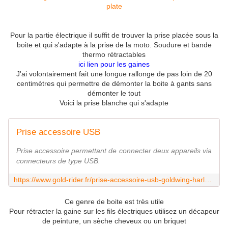
Pour la partie électrique il suffit de trouver la prise placée sous la
boite et qui s'adapte à la prise de la moto. Soudure et bande
thermo rétractables
ici lien pour les gaines
J'ai volontairement fait une longue rallonge de pas loin de 20
centimètres qui permettre de démonter la boite à gants sans
démonter le tout
Voici la prise blanche qui s'adapte
Prise accessoire USB
Prise accessoire permettant de connecter deux appareils via
connecteurs de type USB.
https://www.gold-rider.fr/prise-accessoire-usb-goldwing-harley-davidson-custom-show-chrome-52-820.html
Ce genre de boite est très utile
Pour rétracter la gaine sur les fils électriques utilisez un décapeur
de peinture, un sèche cheveux ou un briquet