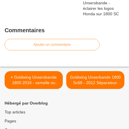
Commentaires
Ajouter un commentaire
< Goldwing Unsersbande
Goldwing Unserbande 1800
1800 2016 - semelle ou
Sc68 - 2012 Séparateur,
élargisseur de béquille
isolateur de faisceau et
latérale
attelage remorque >
Hébergé par Overblog
Top articles
Pages