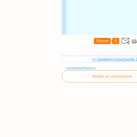
Repost
0
<< Goldwing Unserbande 1
commentaires
Ajouter un commentaire