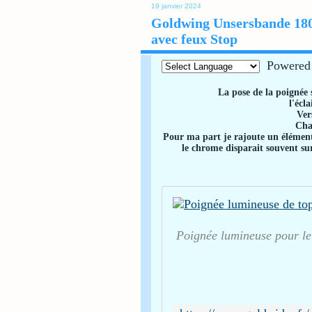
19 janvier 2024
Goldwing Unsersbande 180
avec feux Stop
Powered
La pose de la poignée s
l'écl
Ver
Cha
Pour ma part je rajoute un élément 
le chrome disparait souvent s
Poignée lumineuse pour le