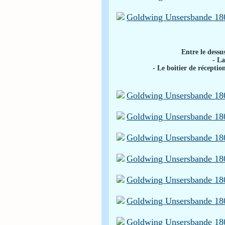
Entre le dessus
- La
- Le boitier de récepti