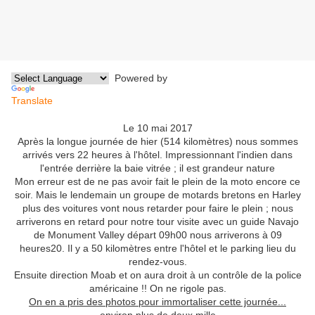
Powered by
Translate
Le 10 mai 2017
Après la longue journée de hier (514 kilomètres) nous sommes
arrivés vers 22 heures à l'hôtel. Impressionnant l'indien dans
l'entrée derrière la baie vitrée ; il est grandeur nature
Mon erreur est de ne pas avoir fait le plein de la moto encore ce
soir. Mais le lendemain un groupe de motards bretons en Harley
plus des voitures vont nous retarder pour faire le plein ; nous
arriverons en retard pour notre tour visite avec un guide Navajo
de Monument Valley départ 09h00 nous arriverons à 09
heures20. Il y a 50 kilomètres entre l'hôtel et le parking lieu du
rendez-vous.
Ensuite direction Moab et on aura droit à un contrôle de la police
américaine !! On ne rigole pas.
On en a pris des photos pour immortaliser cette journée...