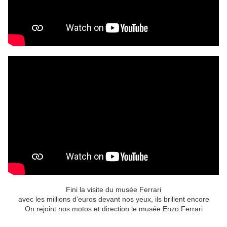
Fini la visite du musée Ferrari
avec les millions d'euros devant nos yeux, ils brillent encore
On rejoint nos motos et direction le musée Enzo Ferrari