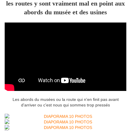
les routes y sont vraiment mal en point aux
abords du musée et des usines
Les abords du musées ou la route qui n'en finit pas avant
d'arriver ou c'est nous qui sommes trop pressés