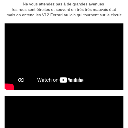
Ne vous attendez pas à de grandes avenues
les rues sont étroites et souvent en très très mauvais état
mais on entend les V12 Ferrari au loin qui tournent sur le circuit