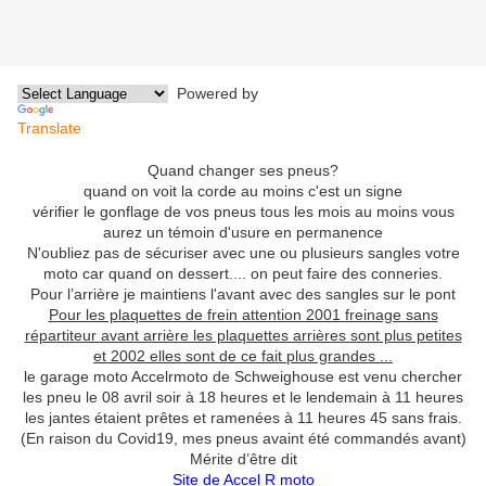
Powered by
Translate
Quand changer ses pneus?
quand on voit la corde au moins c'est un signe
vérifier le gonflage de vos pneus tous les mois au moins vous
aurez un témoin d'usure en permanence
N'oubliez pas de sécuriser avec une ou plusieurs sangles votre
moto car quand on dessert.... on peut faire des conneries.
Pour l’arrière je maintiens l'avant avec des sangles sur le pont
Pour les plaquettes de frein attention 2001 freinage sans
répartiteur avant arrière les plaquettes arrières sont plus petites
et 2002 elles sont de ce fait plus grandes ...
le garage moto Accelrmoto de Schweighouse est venu chercher
les pneu le 08 avril soir à 18 heures et le lendemain à 11 heures
les jantes étaient prêtes et ramenées à 11 heures 45 sans frais.
(En raison du Covid19, mes pneus avaint été commandés avant)
Mérite d’être dit
Site de Accel R moto