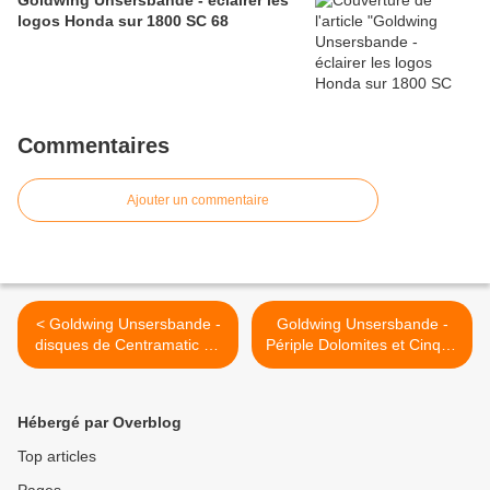
Goldwing Unsersbande - éclairer les
logos Honda sur 1800 SC 68
Commentaires
Ajouter un commentaire
< Goldwing Unsersbande -
Goldwing Unsersbande -
disques de Centramatic ou
Périple Dolomites et Cinque
équilibrage automatique
terre 7th day Verona et
des roues
Levanto >
Hébergé par Overblog
Top articles