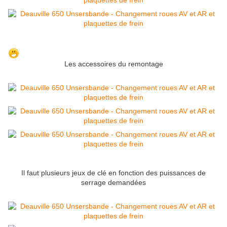
Les accessoires du remontage
Il faut plusieurs jeux de clé en fonction des puissances de
serrage demandées