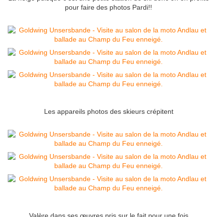
pour faire des photos Pardi!!
Les appareils photos des skieurs crépitent
Valère dans ses œuvres pris sur le fait pour une fois