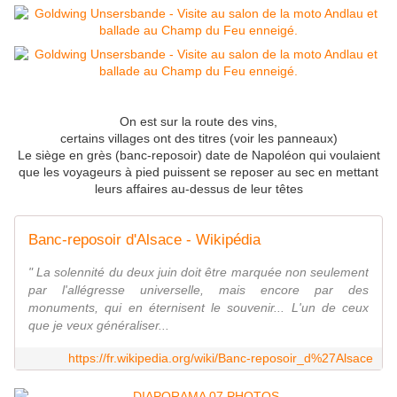
On est sur la route des vins,
certains villages ont des titres (voir les panneaux)
Le siège en grès (banc-reposoir) date de Napoléon qui voulaient
que les voyageurs à pied puissent se reposer au sec en mettant
leurs affaires au-dessus de leur têtes
Banc-reposoir d'Alsace - Wikipédia
" La solennité du deux juin doit être marquée non seulement
par l'allégresse universelle, mais encore par des
monuments, qui en éternisent le souvenir... L'un de ceux
que je veux généraliser...
https://fr.wikipedia.org/wiki/Banc-reposoir_d%27Alsace