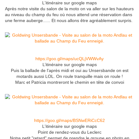
L'itinéraire sur google maps
Après notre visite du salon de la moto on va aller sur les hauteurs
au niveau du champ du feu où nous attend une réservation dans
une ferme auberge...... Et nous allons être agréablement surpris.
https://goo.gl/maps/ucQLjVWWvAy
L’itinéraire sur google maps
Puis la ballade de l'après midi et oui au Unsersbande on est
motards aussi LOL. On roule tranquille mais on roule !
Marc et Patricia montreront le chemin en tête de convoi
https://goo.gl/maps/BSNwERiCcC62
L'itinéraire sur google maps
Point de rendez-vous du Leclerc
Notre petit "retard" permet de prendre le groupe en photo en