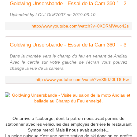
Goldwing Unsersbande - Essai de la Cam 360 ° - 2
Uploaded by LOULOU67007 on 2019-03-10.
http://www.youtube.com/watch?v=0XDRMWwo42s
Goldwing Unsersbande - Essai de la Cam 360 ° - 3
Dans la montée vers le champ du feu en venant de Andlau
Avec le cercle sur votre gauche de l'écran vous pouvez
changé la vue de la caméra
http://www.youtube.com/watch?v=X9dZ0LT8-Ew
On arrive à l'auberge, dont la patron nous avait permis de
stationner avec les véhicules des employés derrière le restaurant
Sympa merci! Mais il nous avait autorisé...
La neige puisque c'est une petite station de ski donc on en profite