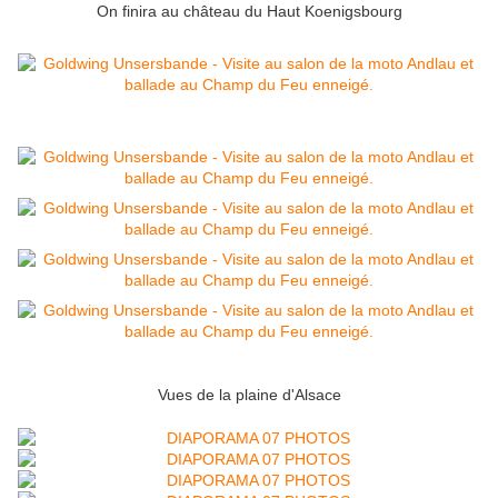
On finira au château du Haut Koenigsbourg
Vues de la plaine d'Alsace