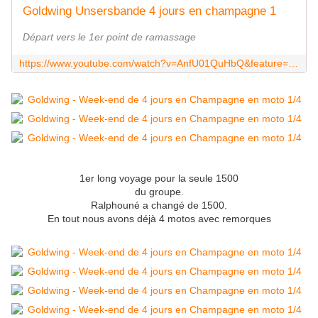
Goldwing Unsersbande 4 jours en champagne 1
Départ vers le 1er point de ramassage
https://www.youtube.com/watch?v=AnfU01QuHbQ&feature=youtu.be
1er long voyage pour la seule 1500
du groupe.
Ralphouné a changé de 1500.
En tout nous avons déjà 4 motos avec remorques