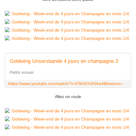
Goldwing Unsersbande 4 jours en champagne 3
Petits essais
https://www.youtube.com/watch?v=FMxNYsIGke4&feature=youtu.be
Allez on roule