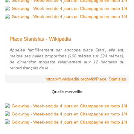
Place Stanislas - Wikipédia
Appelée familièrement par apocope place Stan', elle est,
malgré ses belles proportions (106 mètres sur 124 mètres),
de dimension modeste relativement aux 12 hectares du
record français de la ...
https://fr.wikipedia.org/wiki/Place_Stanislas
Quelle merveille