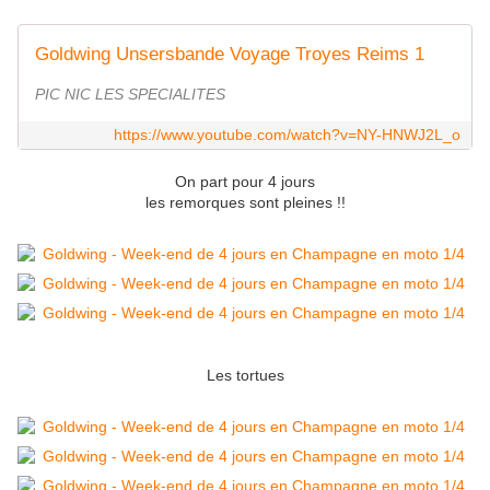
Goldwing Unsersbande Voyage Troyes Reims 1
PIC NIC LES SPECIALITES
https://www.youtube.com/watch?v=NY-HNWJ2L_o
On part pour 4 jours
les remorques sont pleines !!
Les tortues