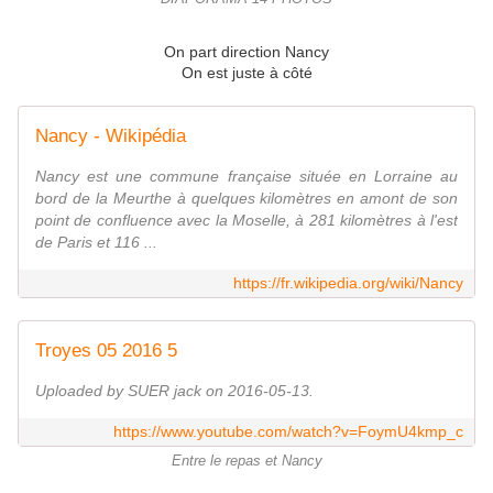
On part direction Nancy
On est juste à côté
Nancy - Wikipédia
Nancy est une commune française située en Lorraine au
bord de la Meurthe à quelques kilomètres en amont de son
point de confluence avec la Moselle, à 281 kilomètres à l'est
de Paris et 116 ...
https://fr.wikipedia.org/wiki/Nancy
Troyes 05 2016 5
Uploaded by SUER jack on 2016-05-13.
https://www.youtube.com/watch?v=FoymU4kmp_c
Entre le repas et Nancy