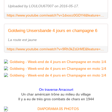
Uploaded by LOULOU67007 on 2016-05-17.
https://www.youtube.com/watch?v=1dxocc0GDY4&feature=youtu.be
Goldwing Unsersbande 4 jours en champagne 6
La route est jaune
https://www.youtube.com/watch?v=9Rh3kZdJrME&feature=youtu.be
On traverse Arracourt
Un char américain trône au milieu du village
Il y a eu de très gros combats de chars en 1944