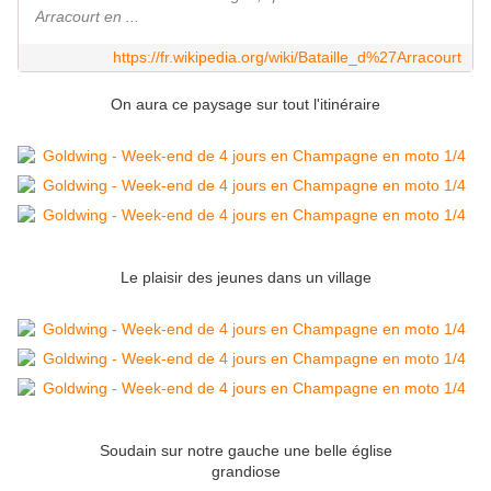
Arracourt en ...
https://fr.wikipedia.org/wiki/Bataille_d%27Arracourt
On aura ce paysage sur tout l'itinéraire
Le plaisir des jeunes dans un village
Soudain sur notre gauche une belle église
grandiose