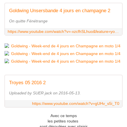
Goldwing Unsersbande 4 jours en champagne 2
On quitte Fénétrange
https://www.youtube.com/watch?v=-xzcfhSLhuo&feature=youtu.be
Troyes 05 2016 2
Uploaded by SUER jack on 2016-05-13.
https://www.youtube.com/watch?v=gUHv_s5i_T0
Avec ce temps
les petites routes
sont déroulées avec plaisir