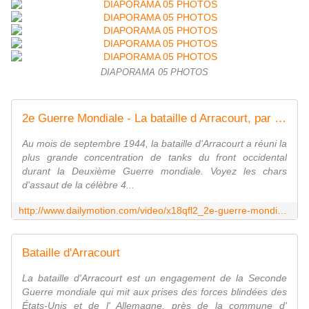
DIAPORAMA 05 PHOTOS
2e Guerre Mondiale - La bataille d Arracourt, par les tanks.
Au mois de septembre 1944, la bataille d'Arracourt a réuni la
plus grande concentration de tanks du front occidental
durant la Deuxième Guerre mondiale. Voyez les chars
d'assaut de la célèbre 4...
http://www.dailymotion.com/video/x18qfl2_2e-guerre-mondiale-la-bataille-d-arracourt-par-les-tanks_school
Bataille d'Arracourt
La bataille d'Arracourt est un engagement de la Seconde
Guerre mondiale qui mit aux prises des forces blindées des
États-Unis et de l' Allemagne, près de la commune d'