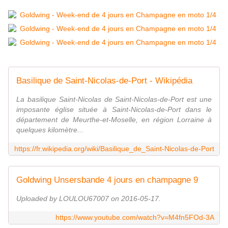
Basilique de Saint-Nicolas-de-Port - Wikipédia
La basilique Saint-Nicolas de Saint-Nicolas-de-Port est une
imposante église située à Saint-Nicolas-de-Port dans le
département de Meurthe-et-Moselle, en région Lorraine à
quelques kilomètre...
https://fr.wikipedia.org/wiki/Basilique_de_Saint-Nicolas-de-Port
Goldwing Unsersbande 4 jours en champagne 9
Uploaded by LOULOU67007 on 2016-05-17.
https://www.youtube.com/watch?v=M4fn5FOd-3A