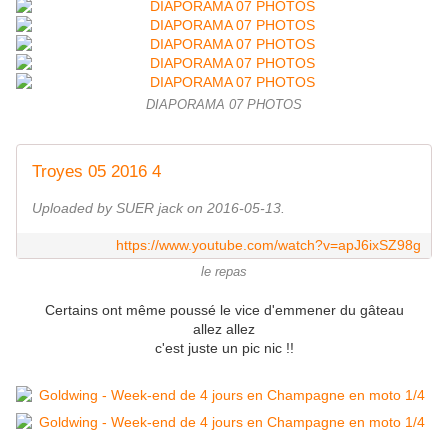
DIAPORAMA 07 PHOTOS
Troyes 05 2016 4
Uploaded by SUER jack on 2016-05-13.
https://www.youtube.com/watch?v=apJ6ixSZ98g
le repas
Certains ont même poussé le vice d'emmener du gâteau
allez allez
c'est juste un pic nic !!