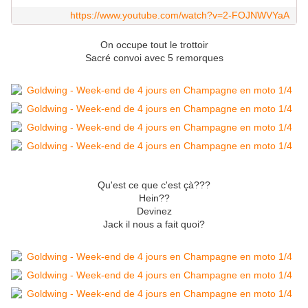
https://www.youtube.com/watch?v=2-FOJNWVYaA
On occupe tout le trottoir
Sacré convoi avec 5 remorques
Qu'est ce que c'est çà???
Hein??
Devinez
Jack il nous a fait quoi?