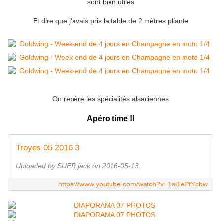
sont bien utiles
Et dire que j'avais pris la table de 2 mètres pliante
On repère les spécialités alsaciennes
Apéro time !!
Troyes 05 2016 3
Uploaded by SUER jack on 2016-05-13.
https://www.youtube.com/watch?v=1si1ePfYcbw