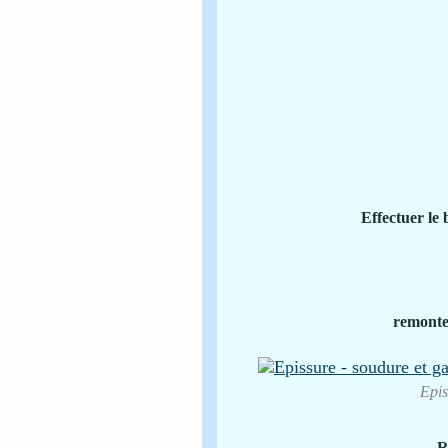
Effectuer le
remonte
Epis
R