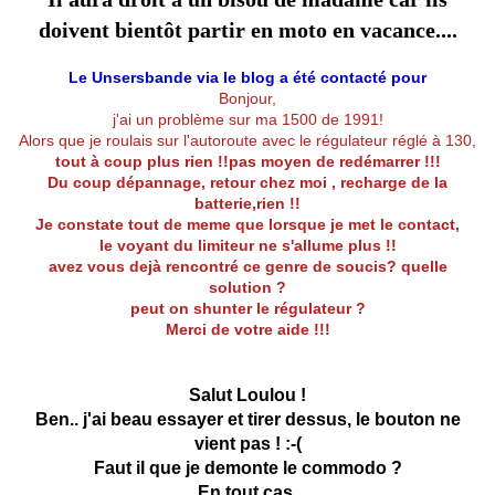
doivent bientôt partir en moto en vacance....
Le Unsersbande via le blog a été contacté pour
Bonjour,
j'ai un problème sur ma 1500 de 1991!
Alors que je roulais sur l'autoroute avec le régulateur réglé à 130,
tout à coup plus rien !!pas moyen de redémarrer !!!
Du coup dépannage, retour chez moi , recharge de la
batterie,rien !!
Je constate tout de meme que lorsque je met le contact,
le voyant du limiteur ne s'allume plus !!
avez vous dejà rencontré ce genre de soucis? quelle
solution ?
peut on shunter le régulateur ?
Merci de votre aide !!!
Salut Loulou !
Ben.. j'ai beau essayer et tirer dessus, le bouton ne
vient pas ! :-(
Faut il que je demonte le commodo ?
En tout cas,