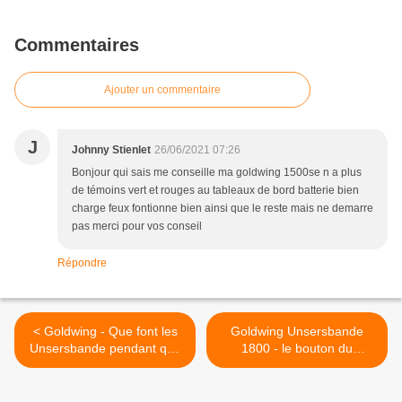
Commentaires
Ajouter un commentaire
J
Johnny Stienlet
26/06/2021 07:26
Bonjour qui sais me conseille ma goldwing 1500se n a plus
de témoins vert et rouges au tableaux de bord batterie bien
charge feux fontionne bien ainsi que le reste mais ne demarre
pas merci pour vos conseil
Répondre
< Goldwing - Que font les
Goldwing Unsersbande
Unsersbande pendant que
1800 - le bouton du
les autres sinon?
régulateur de vitesse ne
revient plus >