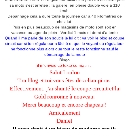
sa moto s'est arrêtée ; la galère, en pleine double voie à 110
km/h.
Dépannage cela a duré toute la journée car à 40 kilomètres de
chez lui.
Puis en plus beaucoup de magasins de moto sont soit en
vacance ou agenda plein : Verdict 1 mois et demi d'attente
Quand il me parle de son soucis je lui dit : va voir le blog et coupe
circuit car si ton régulateur a lâché et que le voyant du régulateur
ne fonctionne plus alors que tout le reste fonctionne sauf le
démarrage de la moto
Bingo
il m'envoie ce texto ce matin :
Salut Loulou
Ton blog et toi vous êtes des champions.
Effectivement, j'ai shunté le coupe circuit et la
Gold ronronne à nouveau.
Merci beaucoup et encore chapeau !
Amicalement
Daniel
Il aura droit à un bisou de madame car ils