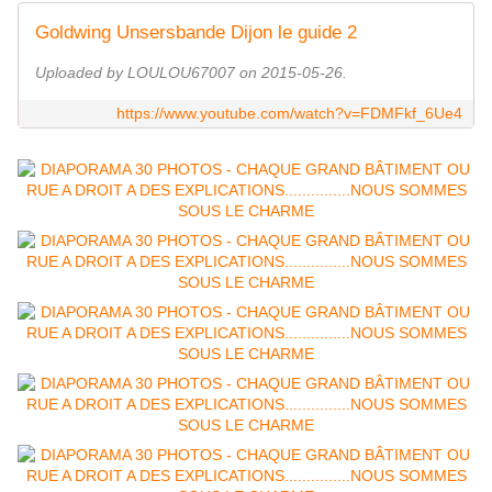
Goldwing Unsersbande Dijon le guide 2
Uploaded by LOULOU67007 on 2015-05-26.
https://www.youtube.com/watch?v=FDMFkf_6Ue4