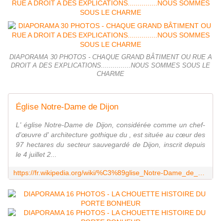
DIAPORAMA 30 PHOTOS - CHAQUE GRAND BÂTIMENT OU RUE A
DROIT A DES EXPLICATIONS...............NOUS SOMMES SOUS LE
CHARME
Église Notre-Dame de Dijon
L' église Notre-Dame de Dijon, considérée comme un chef-
d'œuvre d' architecture gothique du , est située au cœur des
97 hectares du secteur sauvegardé de Dijon, inscrit depuis
le 4 juillet 2...
https://fr.wikipedia.org/wiki/%C3%89glise_Notre-Dame_de_Dijon