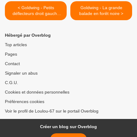
< Goldwing - Petits
Goldwing - La grande
déflecteurs droit gauche
balade en forêt noire >
Goldwing 1800
Hébergé par Overblog
Top articles
Pages
Contact
Signaler un abus
C.G.U.
Cookies et données personnelles
Préférences cookies
Voir le profil de Loulou-67 sur le portail Overblog
Créer un blog sur Overblog