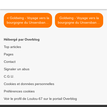
< Goldwing - Voyage vers la
Goldwing - Voyage vers la
bourgogne du Unsersbande
bourgogne du Unsersbande
2015 1er jour 1/2
2015 1er jour 2/2 >
Hébergé par Overblog
Top articles
Pages
Contact
Signaler un abus
C.G.U.
Cookies et données personnelles
Préférences cookies
Voir le profil de Loulou-67 sur le portail Overblog