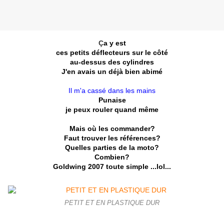
Ç
a y est
ces petits déflecteurs sur le côté
au-dessus des cylindres
J'en avais un déjà bien abimé
Il m'a cassé dans les mains
Punaise
je peux rouler quand même
Mais où les commander?
Faut trouver les références?
Quelles parties de la moto?
Combien?
Goldwing 2007 toute simple ...lol...
PETIT ET EN PLASTIQUE DUR