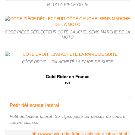
N° 18 LA PIECE OU 15
CODE PIÈCE DÉFLECTEUR CÔTÉ GAUCHE..SENS MARCHE DE LA
MOTO
CÔTÉ DROIT....J'AI ACHETÉ LA PAIRE DE SUITE
Gold Rider en France
ici
Petit déflecteur latéral
Petit déflecteur latéral. Se clipse juste au dessus du couvre
couvre culasse.
http://www.gold-rider.fr/petit-deflecteur-lateral.html