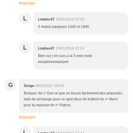
Répondre
L
Loulou-67
10/01/2018 22:25
5 motos equipees 1500 et 1800
L
Loulou-67
10/01/2018 22:24
Bien sur j en suis a la 5 eme moto
esuipéeeeequipee
G
Grego
09/10/2017 09:04
Bonjour.<br /> Ewt ce que on trouve fqcilement des ampoules
leds de rechange pour ce spot (feux de trottoir)<br /> Merci
pour ta reponse<br /> Patrice
Répondre
L