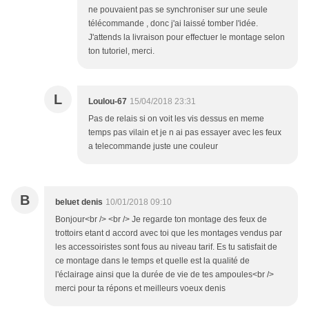
ne pouvaient pas se synchroniser sur une seule
télécommande , donc j'ai laissé tomber l'idée.
J'attends la livraison pour effectuer le montage selon
ton tutoriel, merci.
L
Loulou-67
15/04/2018 23:31
Pas de relais si on voit les vis dessus en meme
temps pas vilain et je n ai pas essayer avec les feux
a telecommande juste une couleur
B
beluet denis
10/01/2018 09:10
Bonjour<br /> <br /> Je regarde ton montage des feux de
trottoirs etant d accord avec toi que les montages vendus par
les accessoiristes sont fous au niveau tarif. Es tu satisfait de
ce montage dans le temps et quelle est la qualité de
l'éclairage ainsi que la durée de vie de tes ampoules<br />
merci pour ta répons et meilleurs voeux denis