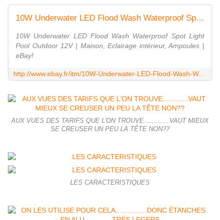
10W Underwater LED Flood Wash Waterproof Spot Light Pool Outdoor 12V | eBay
10W Underwater LED Flood Wash Waterproof Spot Light
Pool Outdoor 12V | Maison, Eclairage intérieur, Ampoules |
eBay!
http://www.ebay.fr/itm/10W-Underwater-LED-Flood-Wash-Waterproof-Spot-Light-Pool-Outdoor-12V-/282291070597
AUX VUES DES TARIFS QUE L'ON TROUVE.............VAUT MIEUX
SE CREUSER UN PEU LA TÊTE NON??
LES CARACTERISTIQUES