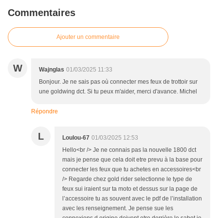
Commentaires
Ajouter un commentaire
W
Wajnglas
01/03/2025 11:33
Bonjour. Je ne sais pas où connecter mes feux de trottoir sur
une goldwing dct. Si tu peux m'aider, merci d'avance. Michel
Répondre
L
Loulou-67
01/03/2025 12:53
Hello<br /> Je ne connais pas la nouvelle 1800 dct
mais je pense que cela doit etre prevu à la base pour
connecter les feux que tu achetes en accessoires<br
/> Regarde chez gold rider selectionne le type de
feux sui iraient sur ta moto et dessus sur la page de
l’accessoire tu as souvent avec le pdf de l’installation
avec les renseignement. Je pense sue les