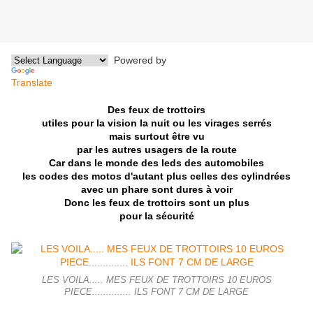
Powered by
Translate
Des feux de trottoirs
utiles pour la vision la nuit ou les virages serrés
mais surtout être vu
par les autres usagers de la route
Car dans le monde des leds des automobiles
les codes des motos
d'autant plus celles des cylindrées
avec un phare
sont dures à voir
Donc les feux de trottoirs sont un plus
pour la sécurité
LES VOILA..... MES FEUX DE TROTTOIRS 10 EUROS
PIECE.............. ILS FONT 7 CM DE LARGE