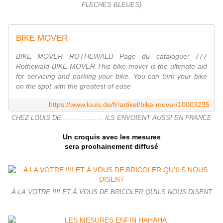
FLECHES BLEUES)
BIKE MOVER
BIKE MOVER ROTHEWALD Page du catalogue: 777
Rothewald BIKE MOVER This bike mover is the ultimate aid
for servicing and parking your bike. You can turn your bike
on the spot with the greatest of ease
https://www.louis.de/fr/artikel/bike-mover/10003235
CHEZ LOUIS.DE..................... ILS ENVOIENT AUSSI EN FRANCE
Un croquis avec les mesures
sera prochainement diffusé
À LA VOTRE !!!! ET À VOUS DE BRICOLER QU'ILS NOUS DISENT