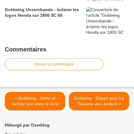
Goldwing Unsersbande - éclairer les
logos Honda sur 1800 SC 68
Commentaires
Ajouter un commentaire
< Goldwing - 3ème et
Goldwing - Départ pour La
dernier jour dans le Jura
Toscane via Landeck >
Hébergé par Overblog