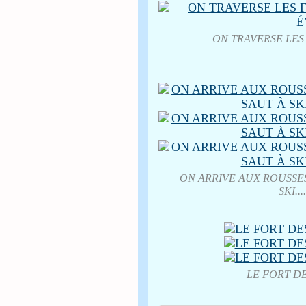
ON TRAVERSE LES FO
ON ARRIVE AUX ROUSSES.......
SKI..
LE FORT D