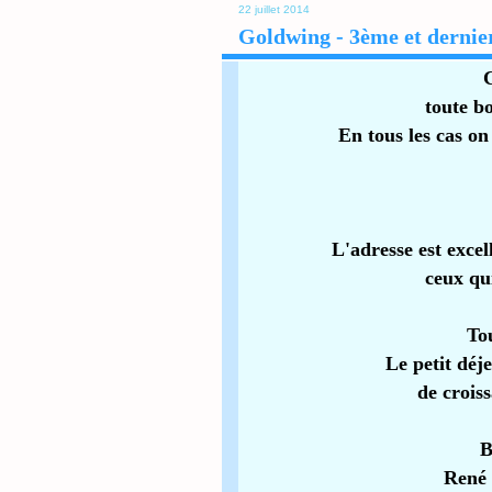
22 juillet 2014
Goldwing - 3ème et dernier
toute b
En tous les cas o
L'adresse est excel
ceux qu
Tou
Le petit déj
de croiss
B
René 