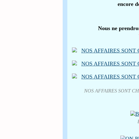
encore d
Nous ne prendron
NOS AFFAIRES SONT C