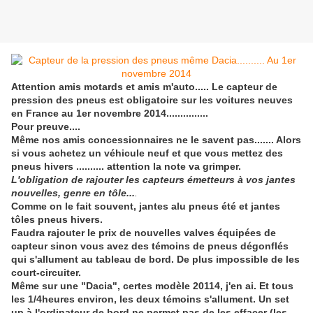
Attention amis motards et amis m'auto..... Le capteur de
pression des pneus est obligatoire sur les voitures neuves
en France au 1er novembre 2014...............
Pour preuve....
Même nos amis concessionnaires ne le savent pas....... Alors
si vous achetez un véhicule neuf et que vous mettez des
pneus hivers .......... attention la note va grimper.
L'obligation de rajouter les capteurs émetteurs à vos jantes
nouvelles, genre en tôle...
.
Comme on le fait souvent, jantes alu pneus été et jantes
tôles pneus hivers.
Faudra rajouter le prix de nouvelles valves équipées de
capteur sinon vous avez des témoins de pneus dégonflés
qui s'allument au tableau de bord. De plus impossible de les
court-circuiter.
Même sur une "Dacia", certes modèle 20114, j'en ai. Et tous
les 1/4heures environ, les deux témoins s'allument. Un set
up à l'ordinateur de bord ne permet pas de les effacer (les