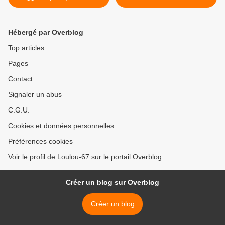
(France) via le gothard
remontées de file à moto >
(Suisse)
Hébergé par Overblog
Top articles
Pages
Contact
Signaler un abus
C.G.U.
Cookies et données personnelles
Préférences cookies
Voir le profil de Loulou-67 sur le portail Overblog
Créer un blog sur Overblog
Créer un blog