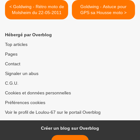
< Goldwing - Rétro moto de
Goldwing - Astuce pour
Molsheim du 22-05-2011
GPS sa Housse moto >
Hébergé par Overblog
Top articles
Pages
Contact
Signaler un abus
C.G.U.
Cookies et données personnelles
Préférences cookies
Voir le profil de Loulou-67 sur le portail Overblog
Créer un blog sur Overblog