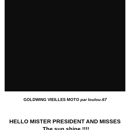
GOLDWING VIEILLES MOTO
par
loulou-67
HELLO MISTER PRESIDENT AND MISSES
The sun shine !!!!