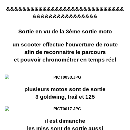
&&&&&&&&&&&&&&&&&&&&&&&&&&&&&
&&&&&&&&&&&&&&&&
Sortie en vu de la 3ème sortie moto
un scooter effectue l'ouverture de route
afin de reconnaitre le parcours
et pouvoir chronométrer en temps réel
plusieurs motos sont de sortie
3 goldwing, trail et 125
il est dimanche
les miss sont de sortie aussi