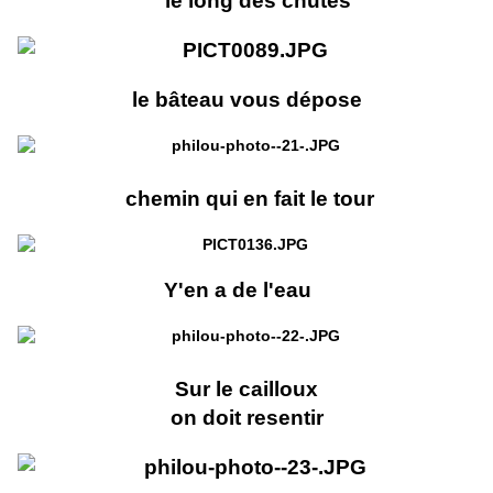
le long des chutes
le bâteau vous dépose
chemin qui en fait le tour
Y'en a de l'eau
Sur le cailloux
on doit resentir