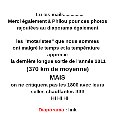
Lu les mails...............
Merci également à Philou pour ces photos
rajoutées au diaporama également
les "motaristes" que nous sommes
ont malgré le temps et la température
apprécié
l
a dernière longue
sortie de l'année 2011
(370 km de moyenne)
MAIS
on ne critiquera pas les 1800 avec leurs
selles chauffantes !!!!!!
HI HI HI
Diaporama
:
link