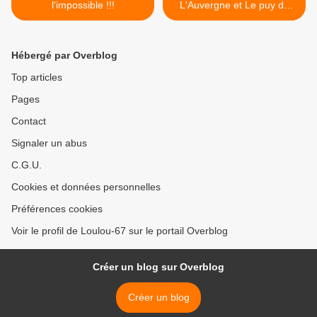
l'impossible !!!
L'Auvergne et Le puy de
Sancy en 2011 >
Hébergé par Overblog
Top articles
Pages
Contact
Signaler un abus
C.G.U.
Cookies et données personnelles
Préférences cookies
Voir le profil de Loulou-67 sur le portail Overblog
Créer un blog sur Overblog
Créer un blog