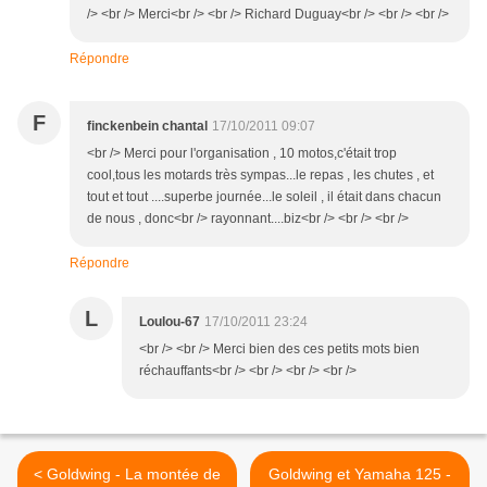
/> <br /> Merci<br /> <br /> Richard Duguay<br /> <br /> <br />
Répondre
F
finckenbein chantal
17/10/2011 09:07
<br /> Merci pour l'organisation , 10 motos,c'était trop
cool,tous les motards très sympas...le repas , les chutes , et
tout et tout ....superbe journée...le soleil , il était dans chacun
de nous , donc<br /> rayonnant....biz<br /> <br /> <br />
Répondre
L
Loulou-67
17/10/2011 23:24
<br /> <br /> Merci bien des ces petits mots bien
réchauffants<br /> <br /> <br /> <br />
< Goldwing - La montée de
Goldwing et Yamaha 125 -