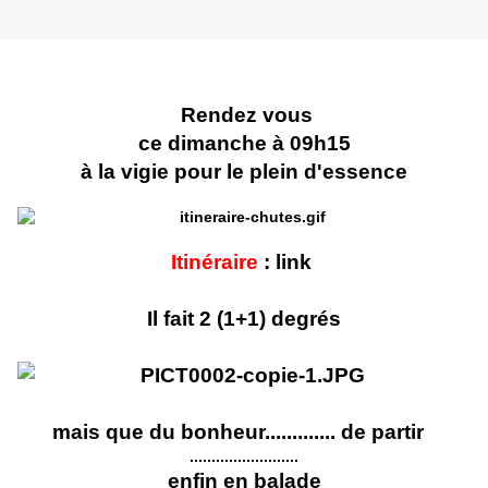
Rendez vous
ce dimanche à 09h15
à la vigie pour le plein d'essence
Itinéraire
:
link
Il fait 2 (1+1) degrés
mais que du bonheur............. de partir
.........................
enfin en balade