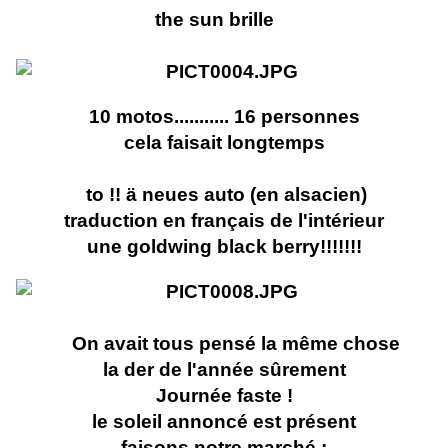
the sun brille
10 motos........... 16 personnes
cela faisait longtemps
to !! ä neues auto (en alsacien)
traduction en français de l'intérieur
une goldwing black berry!!!!!!!
On avait tous pensé la même chose
la der de l'année sûrement
Journée faste !
le soleil annoncé est présent
faisons notre marché :