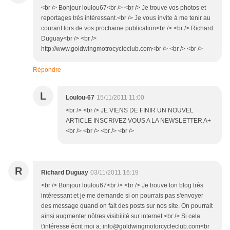
<br /> Bonjour loulou67<br /> <br /> Je trouve vos photos et
reportages très intéressant.<br /> Je vous invite à me tenir au
courant lors de vos prochaine publication<br /> <br /> Richard
Duguay<br /> <br />
http://www.goldwingmotrocycleclub.com<br /> <br /> <br />
Répondre
L
Loulou-67
15/11/2011 11:00
<br /> <br /> JE VIENS DE FINIR UN NOUVEL
ARTICLE INSCRIVEZ VOUS A LA NEWSLETTER A+
<br /> <br /> <br /> <br />
R
Richard Duguay
03/11/2011 16:19
<br /> Bonjour loulou67<br /> <br /> Je trouve ton blog très
intéressant et je me demande si on pourrais pas s'envoyer
des message quand on fait des posts sur nos site. On pourrait
ainsi augmenter nôtres visibilité sur internet.<br /> Si cela
t'intéresse écrit moi a: info@goldwingmotorcycleclub.com<br