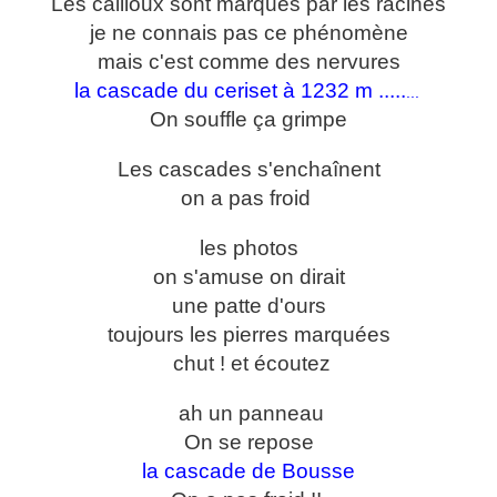
Les cailloux sont marqués par les racines
je ne connais pas ce phénomène
mais c'est comme des nervures
la cascade du ceriset à 1232 m .....
...
On souffle
ça grimpe
Les cascades s'enchaînent
on a pas froid
les photos
on s'amuse on dirait
une patte d'ours
toujours les pierres marquées
chut ! et écoutez
ah un panneau
On se repose
la cascade de Bousse