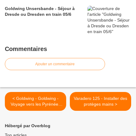
Goldwing Unsersbande - Séjour à
Dresde ou Dresden en train 05/6
Commentaires
Ajouter un commentaire
< Goldwing - Goldwing -
Varadero 125 - Installer des
Voyage vers les Pyrénées
protèges mains >
col de l'Aubisque et la
grotte de Betharram 2011
Hébergé par Overblog
Top articles