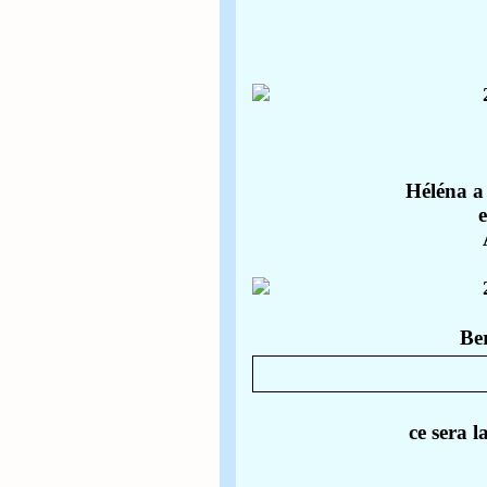
Héléna a 
Be
ce sera l