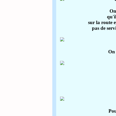
On
qu'i
sur la route
pas de servi
On 
Pou