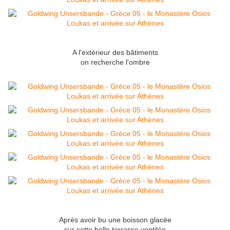
A l'extérieur des bâtiments
on recherche l'ombre
Après avoir bu une boisson glacée
sur cette belle terrasse ventilée