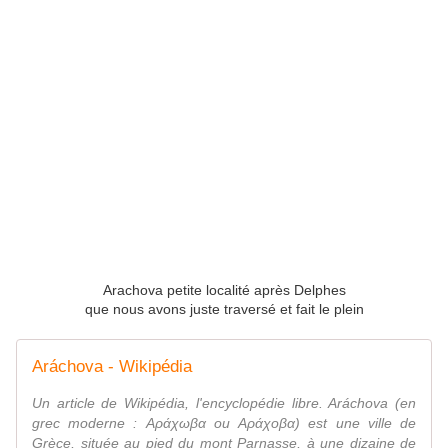
Arachova petite localité après Delphes
que nous avons juste traversé et fait le plein
Aráchova - Wikipédia
Un article de Wikipédia, l'encyclopédie libre. Aráchova (en
grec moderne : Αράχωβα ou Αράχοβα) est une ville de
Grèce, située au pied du mont Parnasse, à une dizaine de