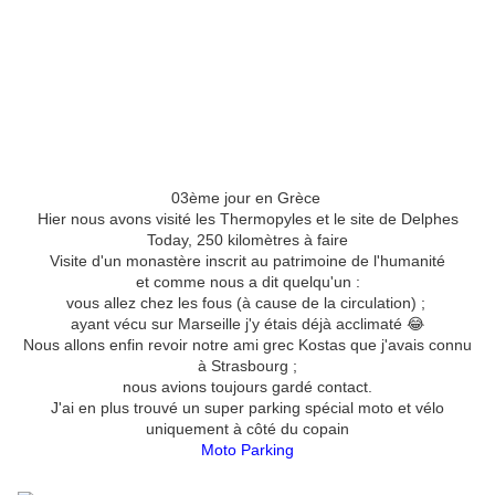
03ème jour en Grèce
Hier nous avons visité les Thermopyles et le site de Delphes
Today, 250 kilomètres à faire
Visite d'un monastère inscrit au patrimoine de l'humanité
et comme nous a dit quelqu'un :
vous allez chez les fous (à cause de la circulation) ;
ayant vécu sur Marseille j'y étais déjà acclimaté 😂
Nous allons enfin revoir notre ami grec Kostas que j'avais connu
à Strasbourg ;
nous avions toujours gardé contact.
J'ai en plus trouvé un super parking spécial moto et vélo
uniquement à côté du copain
Moto Parking