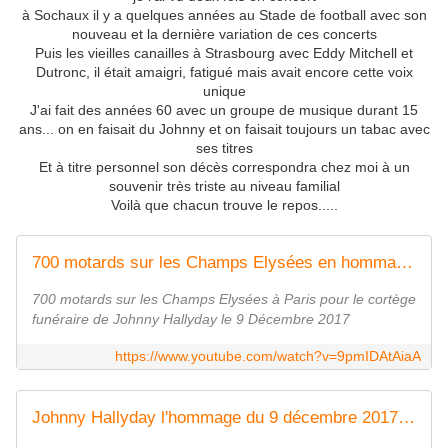
à Sochaux il y a quelques années au Stade de football avec son
nouveau et la dernière variation de ces concerts
Puis les vieilles canailles à Strasbourg avec Eddy Mitchell et
Dutronc, il était amaigri, fatigué mais avait encore cette voix
unique
J'ai fait des années 60 avec un groupe de musique durant 15
ans... on en faisait du Johnny et on faisait toujours un tabac avec
ses titres
Et à titre personnel son décès correspondra chez moi à un
souvenir très triste au niveau familial
Voilà que chacun trouve le repos.....
700 motards sur les Champs Elysées en hommage à Johnny Hallyday le 9 Décembre 2017
700 motards sur les Champs Elysées à Paris pour le cortège
funéraire de Johnny Hallyday le 9 Décembre 2017
https://www.youtube.com/watch?v=9pmIDAtAiaA
Johnny Hallyday l'hommage du 9 décembre 2017 Partie 1 TF1 2017 12 09 09 52