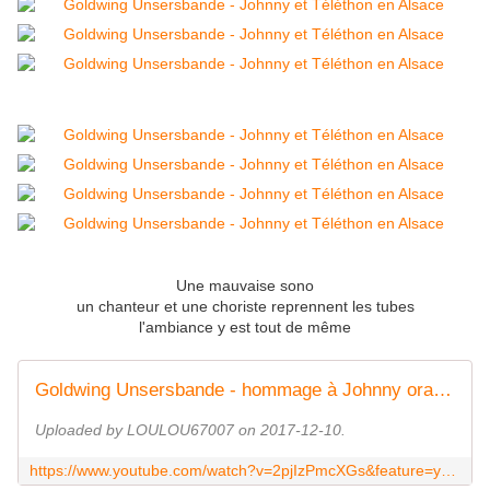
Une mauvaise sono
un chanteur et une choriste reprennent les tubes
l'ambiance y est tout de même
Goldwing Unsersbande - hommage à Johnny orangerie Strasbourg
Uploaded by LOULOU67007 on 2017-12-10.
https://www.youtube.com/watch?v=2pjIzPmcXGs&feature=youtu.be