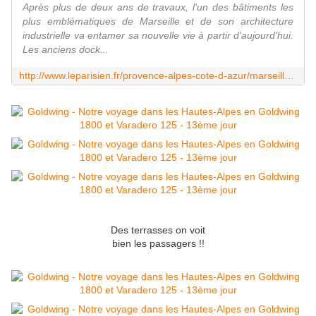
Après plus de deux ans de travaux, l'un des bâtiments les
plus emblématiques de Marseille et de son architecture
industrielle va entamer sa nouvelle vie à partir d'aujourd'hui.
Les anciens dock...
http://www.leparisien.fr/provence-alpes-cote-d-azur/marseille-les-docks-renoves-ouvrent-leurs-portes-10-10-2015-5173721.php
Des terrasses on voit
bien les passagers !!