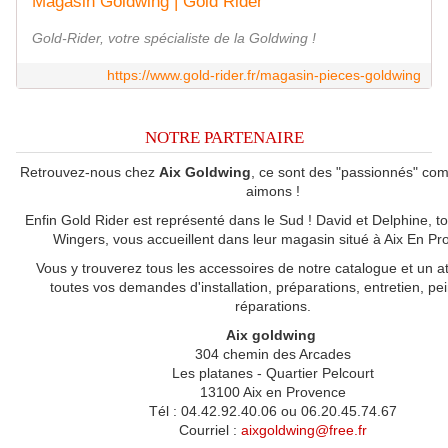
Magasin Goldwing | Gold Rider
Gold-Rider, votre spécialiste de la Goldwing !
https://www.gold-rider.fr/magasin-pieces-goldwing
NOTRE PARTENAIRE
Retrouvez-nous chez
Aix Goldwing
, ce sont des "passionnés" co
aimons !
Enfin Gold Rider est représenté dans le Sud ! David et Delphine, t
Wingers, vous accueillent dans leur magasin situé à Aix En Pr
Vous y trouverez tous les accessoires de notre catalogue et un at
toutes vos demandes d'installation, préparations, entretien, pei
réparations.
Aix goldwing
304 chemin des Arcades
Les platanes - Quartier Pelcourt
13100 Aix en Provence
Tél : 04.42.92.40.06 ou 06.20.45.74.67
Courriel :
aixgoldwing@free.fr