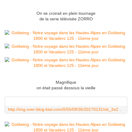
On se croirait en plein tournage
de la serie télévisée ZORRO
Magnifique
on était passé dessous la vieille
http://img.over-blog-kiwi.com/0/55/09/36/20170131/ob_2e2968_pict0049.JPG