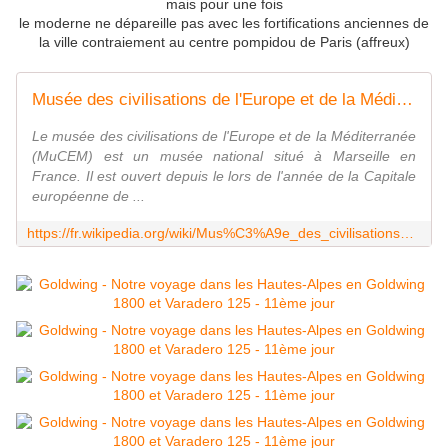
mais pour une fois
le moderne ne dépareille pas avec les fortifications anciennes de
la ville contraiement au centre pompidou de Paris (affreux)
Musée des civilisations de l'Europe et de la Méditerranée - Wikipédia
Le musée des civilisations de l'Europe et de la Méditerranée
(MuCEM) est un musée national situé à Marseille en
France. Il est ouvert depuis le lors de l'année de la Capitale
européenne de ...
https://fr.wikipedia.org/wiki/Mus%C3%A9e_des_civilisations_de_l%27Europe_et_de_la_M%C3%A9diterran%C3%A9e