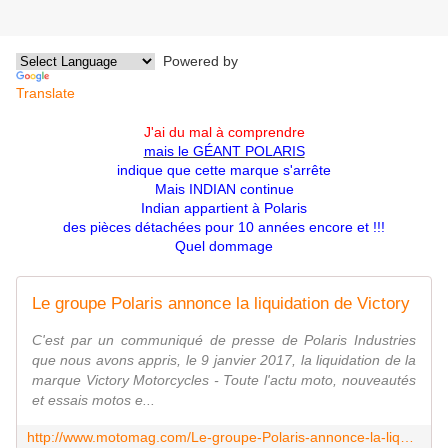
Powered by
Translate
J'ai du mal à comprendre
mais le GÉANT POLARIS
indique que cette marque s'arrête
Mais INDIAN continue
Indian appartient à Polaris
des pièces détachées pour 10 années encore et !!!
Quel dommage
Le groupe Polaris annonce la liquidation de Victory
C'est par un communiqué de presse de Polaris Industries
que nous avons appris, le 9 janvier 2017, la liquidation de la
marque Victory Motorcycles - Toute l'actu moto, nouveautés
et essais motos e...
http://www.motomag.com/Le-groupe-Polaris-annonce-la-liquidation-de-Victory.html?platform=hootsuite