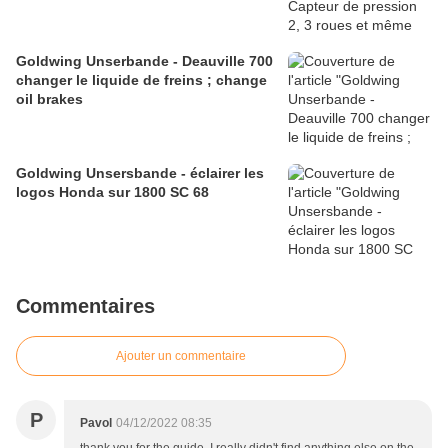
Goldwing Unserbande - Deauville 700
changer le liquide de freins ; change
oil brakes
Goldwing Unsersbande - éclairer les
logos Honda sur 1800 SC 68
Commentaires
Ajouter un commentaire
P
Pavol
04/12/2022 08:35