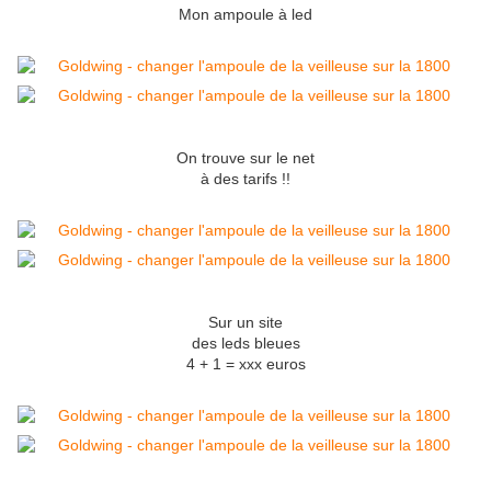
Mon ampoule à led
On trouve sur le net
à des tarifs !!
Sur un site
des leds bleues
4 + 1 = xxx euros