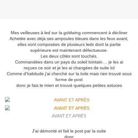
Mes veilleuses à led sur la goldwing commencent à décliner
Achetée avec déjà ses ampoules bleues dans les feux avant,
elles sont composées de plusieurs leds dont la partie
supérieure est maintenant défectueuse.
Les deux côtés sont touchés.
Commandées dans un pays du soleil lointain.... j
e les ai
reçues ce soir et
je les ai changées de suite lol
Comme d'habitude j'ai cherché sur la toile mais rien trouvé sous
forme de post
d
onc je fais le mien et trouvé quelques petites astuces
AVANT ET APRÈS
J'ai démonté et fait le post par la suite
donc