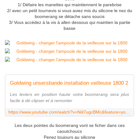
1/ Défaire les manettes qui maintiennent le parebrise
2/ avec un petit tournevis si vous aviez mis du silicone le nez du
boomerang se détache sans soucis
3/ Vous accédez à la vis à allen dessous qui maintien la partie
basse
Goldwing unsersbande installation veilleuse 1800 2
Les leviers en position haute votre boomerang sera plus
facile à dé-clipser et à remonter
https://www.youtube.com/watch?v=Niit7ugcBMc&feature=youtu.be
Les deux pointes du boomerang vont se ficher dans ces
caoutchoucs
Penez toujours au silicone