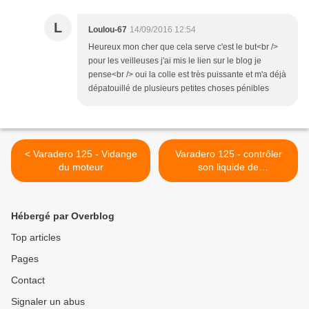
L
Loulou-67
14/09/2016 12:54
Heureux mon cher que cela serve c'est le but<br />
pour les veilleuses j'ai mis le lien sur le blog je
pense<br /> oui la colle est très puissante et m'a déjà
dépatouillé de plusieurs petites choses pénibles
< Varadero 125 - Vidange
Varadero 125 - contrôler
du moteur
son liquide de
refroidissement >
Hébergé par Overblog
Top articles
Pages
Contact
Signaler un abus