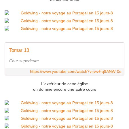
Tomar 13
Cour superieure
https://www.youtube.com/watch?v=wvHq9ANW-0s
L'extérieur de cette église
on domine encore une autre cours