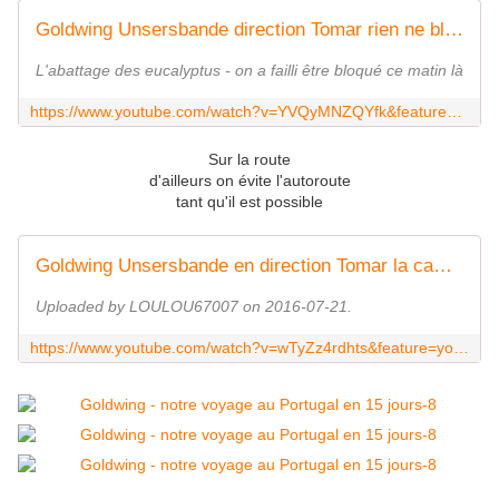
Goldwing Unsersbande direction Tomar rien ne bloque les goldwing 1
L'abattage des eucalyptus - on a failli être bloqué ce matin là
https://www.youtube.com/watch?v=YVQyMNZQYfk&feature=youtu.be
Sur la route
d'ailleurs on évite l'autoroute
tant qu'il est possible
Goldwing Unsersbande en direction Tomar la campagne portugaise 1
Uploaded by LOULOU67007 on 2016-07-21.
https://www.youtube.com/watch?v=wTyZz4rdhts&feature=youtu.be