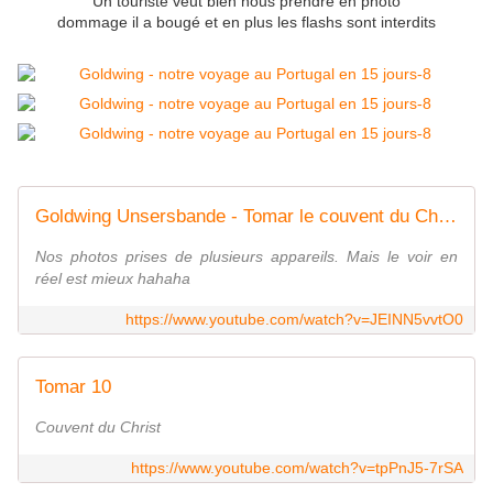
Un touriste veut bien nous prendre en photo
dommage il a bougé et en plus les flashs sont interdits
Goldwing Unsersbande - Tomar le couvent du Christ
Nos photos prises de plusieurs appareils. Mais le voir en
réel est mieux hahaha
https://www.youtube.com/watch?v=JEINN5vvtO0
Tomar 10
Couvent du Christ
https://www.youtube.com/watch?v=tpPnJ5-7rSA