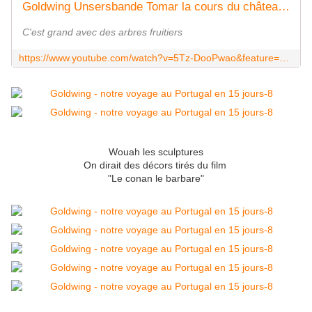
Goldwing Unsersbande Tomar la cours du château extérieur
C'est grand avec des arbres fruitiers
https://www.youtube.com/watch?v=5Tz-DooPwao&feature=youtu.be
Wouah les sculptures
On dirait des décors tirés du film
"Le conan le barbare"