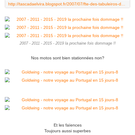
http://tascadaelvira.blogspot.fr/2007/07/fte-des-tabuleiros-de-tomar-jy-tais.html
2007 - 2011 - 2015 - 2019 la prochaine fois dommage !!
Nos motos sont bien stationnées non?
Et les faïences
Toujours aussi superbes