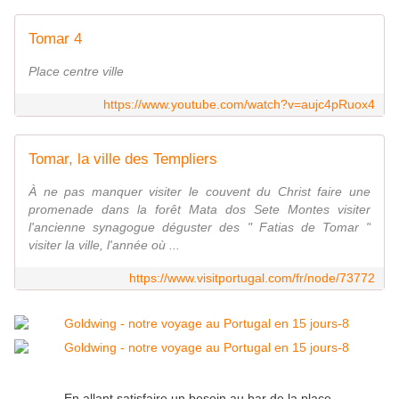
Tomar 4
Place centre ville
https://www.youtube.com/watch?v=aujc4pRuox4
Tomar, la ville des Templiers
À ne pas manquer visiter le couvent du Christ faire une
promenade dans la forêt Mata dos Sete Montes visiter
l'ancienne synagogue déguster des " Fatias de Tomar "
visiter la ville, l'année où ...
https://www.visitportugal.com/fr/node/73772
En allant satisfaire un besoin au bar de la place,