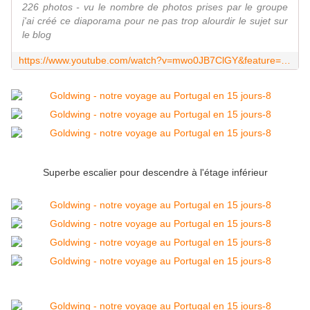
226 photos - vu le nombre de photos prises par le groupe
j'ai créé ce diaporama pour ne pas trop alourdir le sujet sur
le blog
https://www.youtube.com/watch?v=mwo0JB7ClGY&feature=youtu.be
Superbe escalier pour descendre à l'étage inférieur