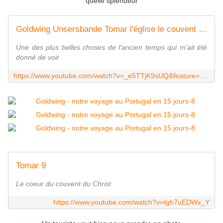
quelle splendeur
Goldwing Unsersbande Tomar l'église le couvent du christ
Une des plus belles choses de l'ancien temps qui m'ait été
donné de voir
https://www.youtube.com/watch?v=_e5TTjK9sUQ&feature=youtu.be
Tomar 9
Le coeur du couvent du Christ
https://www.youtube.com/watch?v=Igh7uEDWx_Y