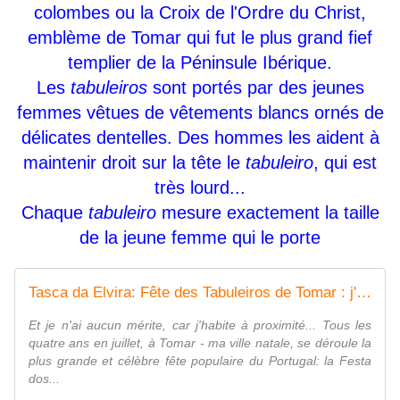
colombes ou la Croix de l'Ordre du Christ,
emblème de Tomar qui fut le plus grand fief
templier de la Péninsule Ibérique.
Les
tabuleiros
sont portés par des jeunes
femmes vêtues de vêtements blancs ornés de
délicates dentelles. Des hommes les aident à
maintenir droit sur la tête le
tabuleiro
, qui est
très lourd...
Chaque
tabuleiro
mesure exactement la taille
de la jeune femme qui le porte
Tasca da Elvira: Fête des Tabuleiros de Tomar : j'y étais !
Et je n'ai aucun mérite, car j'habite à proximité... Tous les
quatre ans en juillet, à Tomar - ma ville natale, se déroule la
plus grande et célèbre fête populaire du Portugal: la Festa
dos...