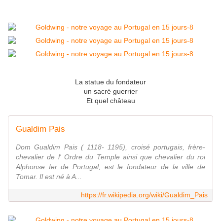
La statue du fondateur
un sacré guerrier
Et quel château
Gualdim Pais
Dom Gualdim Pais ( 1118- 1195), croisé portugais, frère-
chevalier de l' Ordre du Temple ainsi que chevalier du roi
Alphonse Ier de Portugal, est le fondateur de la ville de
Tomar. Il est né à A...
https://fr.wikipedia.org/wiki/Gualdim_Pais