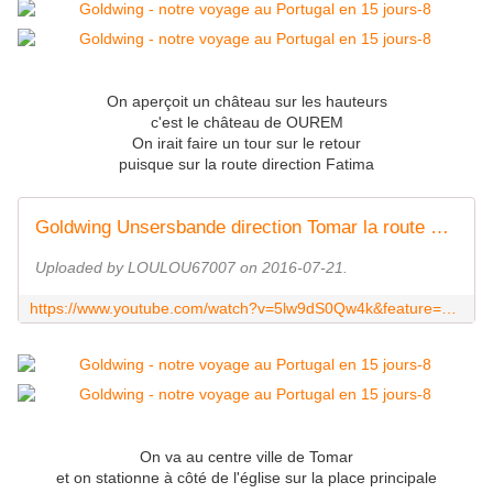
On aperçoit un château sur les hauteurs
c'est le château de OUREM
On irait faire un tour sur le retour
puisque sur la route direction Fatima
Goldwing Unsersbande direction Tomar la route est belle
Uploaded by LOULOU67007 on 2016-07-21.
https://www.youtube.com/watch?v=5lw9dS0Qw4k&feature=youtu.be
On va au centre ville de Tomar
et on stationne à côté de l'église sur la place principale