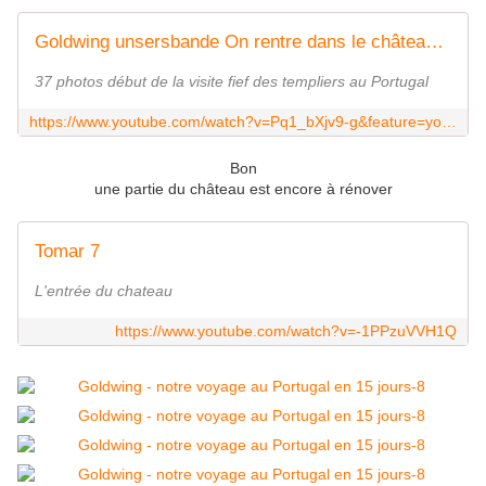
Goldwing unsersbande On rentre dans le château de Tomar
37 photos début de la visite fief des templiers au Portugal
https://www.youtube.com/watch?v=Pq1_bXjv9-g&feature=youtu.be
Bon
une partie du château est encore à rénover
Tomar 7
L'entrée du chateau
https://www.youtube.com/watch?v=-1PPzuVVH1Q