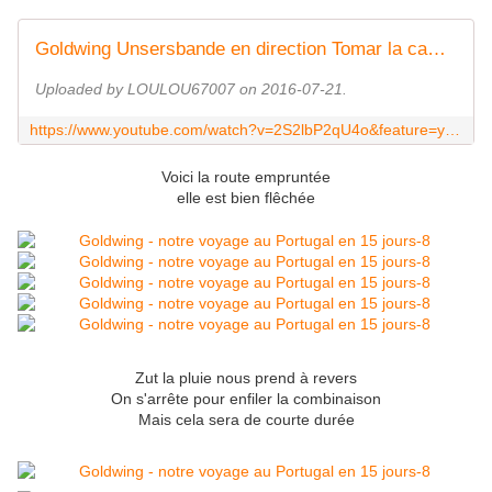
Goldwing Unsersbande en direction Tomar la campagne portugaise 2
Uploaded by LOULOU67007 on 2016-07-21.
https://www.youtube.com/watch?v=2S2lbP2qU4o&feature=youtu.be
Voici la route empruntée
elle est bien flêchée
Zut la pluie nous prend à revers
On s'arrête pour enfiler la combinaison
Mais cela sera de courte durée