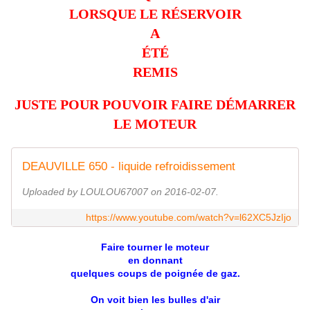
LORSQUE LE RÉSERVOIR
A
ÉTÉ
REMIS
JUSTE POUR POUVOIR FAIRE DÉMARRER
LE MOTEUR
DEAUVILLE 650 - liquide refroidissement
Uploaded by LOULOU67007 on 2016-02-07.
https://www.youtube.com/watch?v=l62XC5JzIjo
Faire tourner le moteur
en donnant
quelques coups de poignée de gaz.
On voit bien les bulles d'air