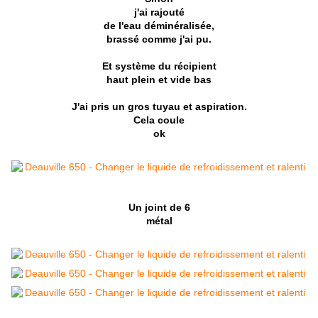
j'ai rajouté
de l'eau déminéralisée,
brassé comme j'ai pu.
Et système du récipient
haut plein et
vide bas
J'ai pris un gros tuyau et aspiration.
Cela coule
ok
Un joint de 6
métal