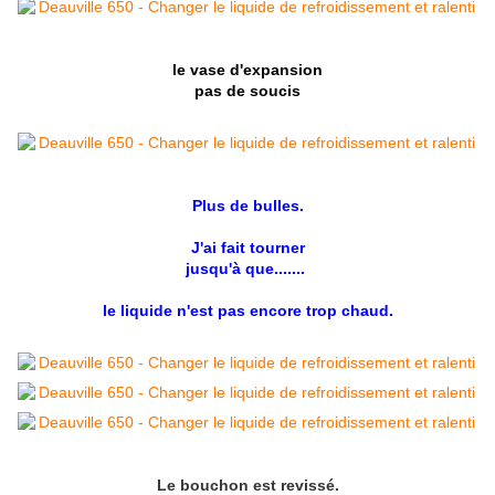
le vase d'expansion
pas de soucis
Plus de bulles.
J'ai fait tourner
jusqu'à que.......
le liquide n'est pas encore trop chaud.
Le bouchon est revissé.