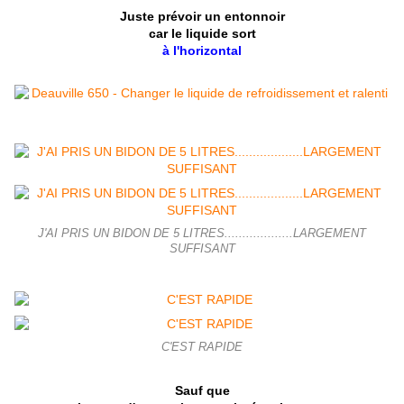
Juste prévoir un entonnoir
car le liquide sort
à l'horizontal
J'AI PRIS UN BIDON DE 5 LITRES...................LARGEMENT
SUFFISANT
C'EST RAPIDE
Sauf que