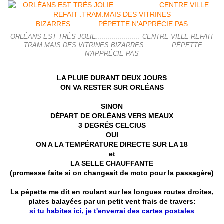
ORLÉANS EST TRÈS JOLIE...................... CENTRE VILLE REFAIT
.TRAM.MAIS DES VITRINES BIZARRES..............PÉPETTE
N'APPRÉCIE PAS
LA PLUIE DURANT DEUX JOURS
ON VA RESTER SUR ORLÉANS
SINON
DÉPART DE ORLÉANS VERS MEAUX
3 DEGRÉS CELCIUS
OUI
ON A LA TEMPÉRATURE DIRECTE SUR LA 18
et
LA SELLE CHAUFFANTE
(promesse faite si on changeait de moto pour la passagère)
La pépette me dit en roulant sur les longues routes droites,
plates balayées par un petit vent frais de travers:
si tu habites ici, je t'enverrai des cartes postales