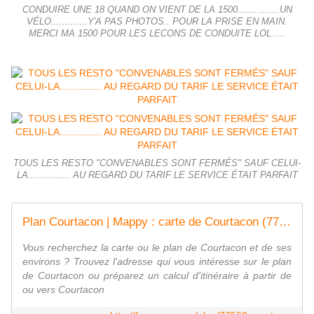
CONDUIRE UNE 18 QUAND ON VIENT DE LA 1500...............UN
VÉLO.............Y'A PAS PHOTOS.. POUR LA PRISE EN MAIN.
MERCI MA 1500 POUR LES LECONS DE CONDUITE LOL.....
TOUS LES RESTO "CONVENABLES SONT FERMÉS" SAUF CELUI-
LA............... AU REGARD DU TARIF LE SERVICE ÉTAIT PARFAIT
Plan Courtacon | Mappy : carte de Courtacon (77560) et infos pratiques
Vous recherchez la carte ou le plan de Courtacon et de ses
environs ? Trouvez l'adresse qui vous intéresse sur le plan
de Courtacon ou préparez un calcul d'itinéraire à partir de
ou vers Courtacon