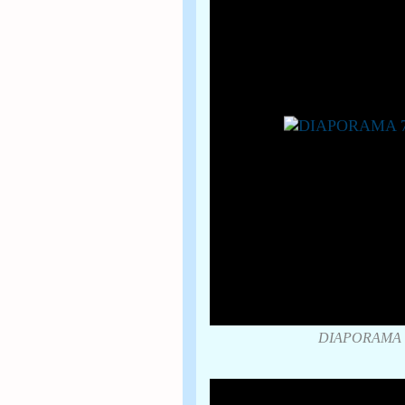
DIAPORAMA 