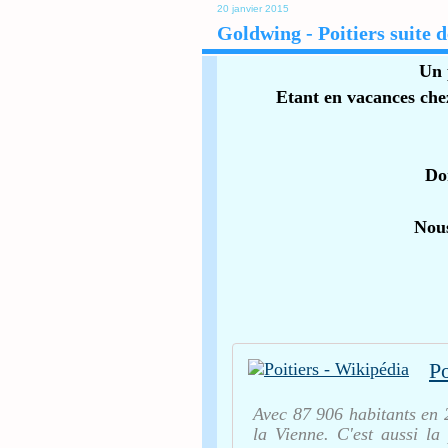
20 janvier 2015
Goldwing - Poitiers suite 
Un 
Etant en vacances chez 
Do
Nous
Po
Avec 87 906 habitants en 
la Vienne. C'est aussi l