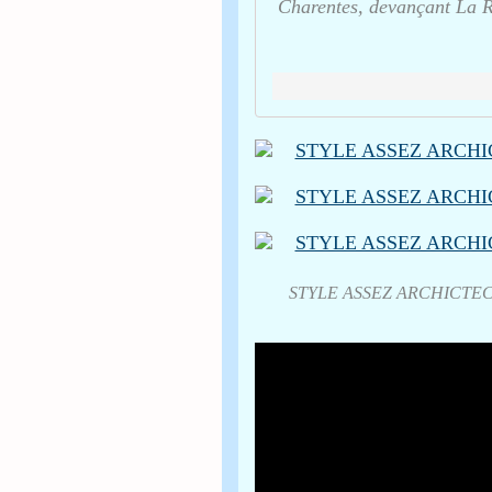
Charentes, devançant La R
STYLE ASSEZ ARCHICTEC