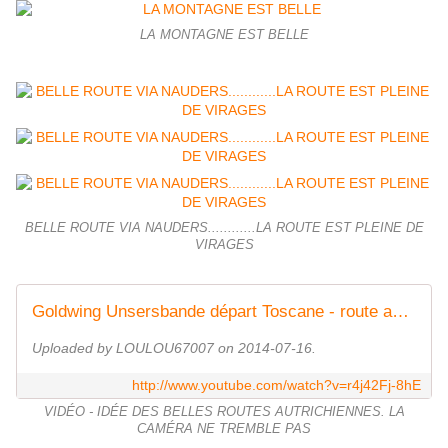
LA MONTAGNE EST BELLE
BELLE ROUTE VIA NAUDERS............LA ROUTE EST PLEINE DE
VIRAGES
Goldwing Unsersbande départ Toscane - route autriche vers le stelvio
Uploaded by LOULOU67007 on 2014-07-16.
http://www.youtube.com/watch?v=r4j42Fj-8hE
VIDÉO - IDÉE DES BELLES ROUTES AUTRICHIENNES. LA
CAMÉRA NE TREMBLE PAS