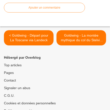
Ajouter un commentaire
< Goldwing - Départ pour
Goldwing - La montée
La Toscane via Landeck
mythique du col du Stelvio
côté Italien >
Hébergé par Overblog
Top articles
Pages
Contact
Signaler un abus
C.G.U.
Cookies et données personnelles