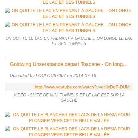
ON QUITTE LE LAC EN PRENANT À GAUCHE... ON LONGE LE LAC
ET SES TUNNELS
Goldwing Unsersbande départ Toscane - On longe le Lac resia vers stelvio
Uploaded by LOULOU67007 on 2014-07-16.
http://www.youtube.com/watch?v=oHIxDgP-DUM
VIDÉO - SUITE DE MINI TUNNELS ET LE LAC EST SUR LA
GAUCHE