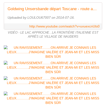
Goldwing Unsersbande départ Toscane - route autrichienne de Nauders au Stelvio
Uploaded by LOULOU67007 on 2014-07-16.
http://www.youtube.com/watch?v=uvuexcnUts0
VIDÉO - LE LAC APPROCHE...LA FRONTIÈRE ITALIENNE EST
APRÉS LE VILLAGE DE NAUDERS