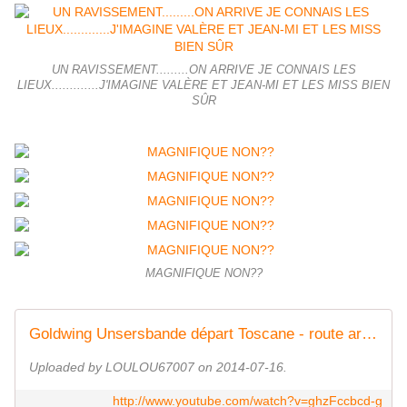
UN RAVISSEMENT.........ON ARRIVE JE CONNAIS LES
LIEUX.............J'IMAGINE VALÈRE ET JEAN-MI ET LES MISS BIEN
SÛR
MAGNIFIQUE NON??
Goldwing Unsersbande départ Toscane - route arrivée lac de Resia
Uploaded by LOULOU67007 on 2014-07-16.
http://www.youtube.com/watch?v=ghzFccbcd-g