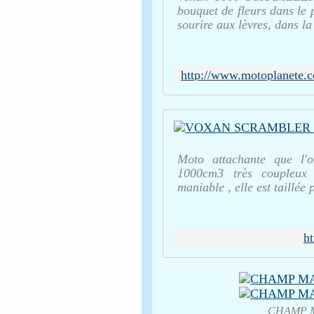
bouquet de fleurs dans le p
sourire aux lèvres, dans la
Moto attachante que l'o
1000cm3 très coupleux 
maniable , elle est taillée
h
CHAMP MARI