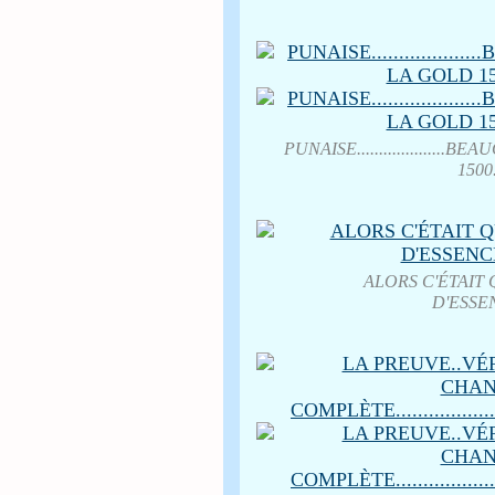
PUNAISE.................
150
ALORS C'ÉTAIT
D'ESSENCE