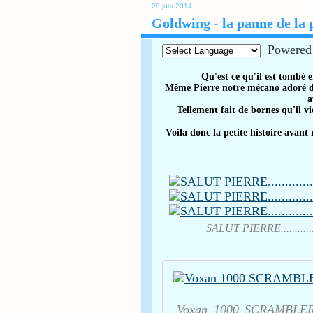
28 juin 2014
Goldwing - la panne de la
Powered
Qu'est ce qu'il est tombé 
Même Pierre notre mécano adoré 
a
Tellement fait de bornes qu'il vi
Voila donc la petite histoire
avant 
SALUT PIERRE.........
Voxan 1000 SCRAMBLER 2