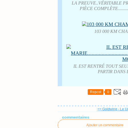
LA PREUVE..VÉRITABLE PRO...
PIÈCE COMPLÈTE.......
103 000 KM CH
IL EST RENTRÉ TOUT SEUL LE C
PARTIR DANS 
Repost
0
<< Goldwing - Le U
commentaires
Ajouter un commentaire