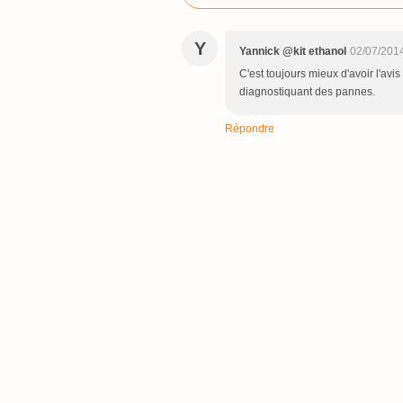
Y
Yannick @kit ethanol
02/07/201
C'est toujours mieux d'avoir l'avis
diagnostiquant des pannes.
Répondre