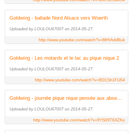
Goldwing - ballade Nord Alsace vers Woerth
Uploaded by LOULOU67007 on 2014-05-27.
http://www.youtube.com/watch?v=8lHVlvbBIuk
Goldwing - Les motards et le lac au pique nique 2
Uploaded by LOULOU67007 on 2014-05-27.
http://www.youtube.com/watch?v=IE01Sh1FU54
Goldwing - journée pique nique pensée aux absents
Uploaded by LOULOU67007 on 2014-05-27.
http://www.youtube.com/watch?v=9YS09T6XZKo