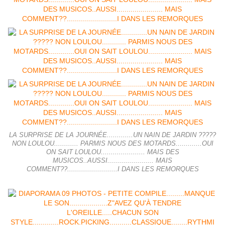
LA SURPRISE DE LA JOURNÉE.............UN NAIN DE JARDIN ?????
NON LOULOU............ PARMIS NOUS DES MOTARDS.............OUI
ON SAIT LOULOU...................... MAIS DES
MUSICOS..AUSSI....................... MAIS
COMMENT??.........................I DANS LES REMORQUES