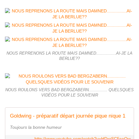
NOUS REPRENONS LA ROUTE MAIS DAMNED................AI-JE LA
BERLUE??
NOUS ROULONS VERS BAD BERGZABERN............... QUELSQUES
VIDÉOS POUR LE SOUVENIR
Goldwing - préparatif départ journée pique nique 1
Toujours la bonne humeur
http://www.youtube.com/watch?v=HDxrSC5seOw