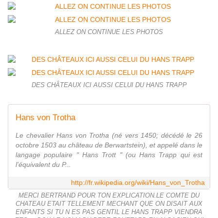
ALLEZ ON CONTINUE LES PHOTOS
DES CHÂTEAUX ICI AUSSI CELUI DU HANS TRAPP
Hans von Trotha
Le chevalier Hans von Trotha (né vers 1450; décédé le 26
octobre 1503 au château de Berwartstein), et appelé dans le
langage populaire " Hans Trott " (ou Hans Trapp qui est
l'équivalent du P...
http://fr.wikipedia.org/wiki/Hans_von_Trotha
MERCI BERTRAND POUR TON EXPLICATION.LE COMTE DU
CHATEAU ETAIT TELLEMENT MECHANT QUE ON DISAIT AUX
ENFANTS SI TU N ES PAS GENTIL LE HANS TRAPP VIENDRA