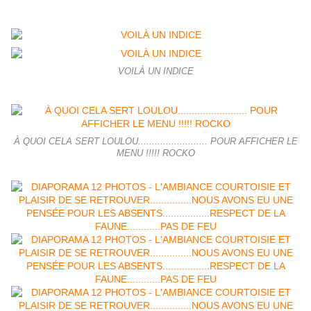
VOILÀ UN INDICE
À QUOI CELA SERT LOULOU......................... POUR AFFICHER LE
MENU !!!!! ROCKO