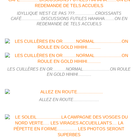
IDYLLIQUE N'EST CE PAS ???.................CROISSANTS
CAFÉ................DISCUSSIONS FUTILES HAHAHA........ON EN
REDEMANDE DE TELS ACCUEILS
LES CUILLÈRES EN OR...........NORMAL......................ON ROULE
EN GOLD HIHIHI...........
ALLEZ EN ROUTE.....................