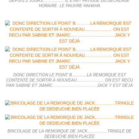
DEPUIS 2 JOURS................. IL ÉTAIT FATIGUÉ DU DÉCALAGE
HORAIRE. LE PAUVRE HAHAHA
DONC DIRECTION LE POINT B............LA REMORQUE EST
CONTENTE DE SORTIR À NOUVEAU...................... ON EST RECU
PAR SABINE ET JMARC....................................JACK Y EST DÉJÀ
BRICOLAGE DE LA REMORQUE DE JACK................TRINGLE DE
DEDEUCHE.BIEN PLACÉE