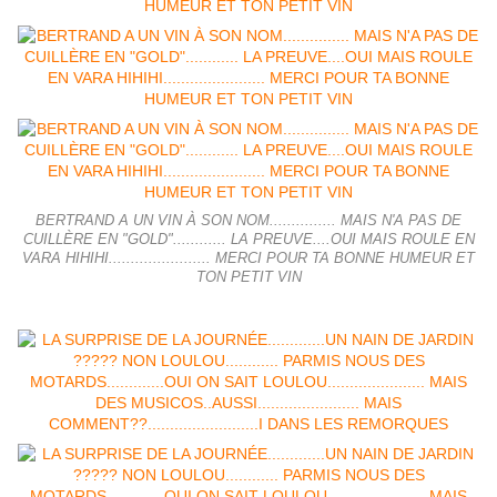
BERTRAND A UN VIN À SON NOM............... MAIS N'A PAS DE
CUILLÈRE EN "GOLD"............ LA PREUVE....OUI MAIS ROULE EN
VARA HIHIHI....................... MERCI POUR TA BONNE HUMEUR ET
TON PETIT VIN