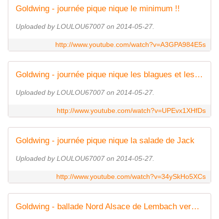
Goldwing - journée pique nique le minimum !!
Uploaded by LOULOU67007 on 2014-05-27.
http://www.youtube.com/watch?v=A3GPA984E5s
Goldwing - journée pique nique les blagues et les motos
Uploaded by LOULOU67007 on 2014-05-27.
http://www.youtube.com/watch?v=UPEvx1XHfDs
Goldwing - journée pique nique la salade de Jack
Uploaded by LOULOU67007 on 2014-05-27.
http://www.youtube.com/watch?v=34ySkHo5XCs
Goldwing - ballade Nord Alsace de Lembach vers l'Allemagne