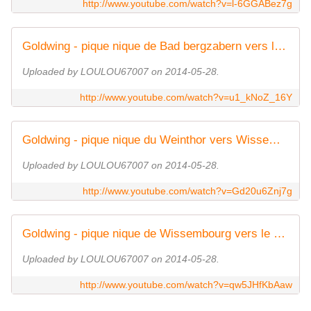
http://www.youtube.com/watch?v=l-6GGABez7g
Goldwing - pique nique de Bad bergzabern vers le Weinthor
Uploaded by LOULOU67007 on 2014-05-28.
http://www.youtube.com/watch?v=u1_kNoZ_16Y
Goldwing - pique nique du Weinthor vers Wissembourg
Uploaded by LOULOU67007 on 2014-05-28.
http://www.youtube.com/watch?v=Gd20u6Znj7g
Goldwing - pique nique de Wissembourg vers le retour fin journée
Uploaded by LOULOU67007 on 2014-05-28.
http://www.youtube.com/watch?v=qw5JHfKbAaw