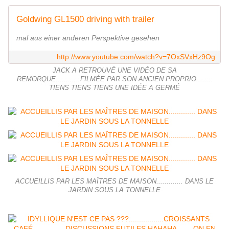
Goldwing GL1500 driving with trailer
mal aus einer anderen Perspektive gesehen
http://www.youtube.com/watch?v=7OxSVxHz9Og
JACK A RETROUVÉ UNE VIDÉO DE SA
REMORQUE............FILMÉE PAR SON ANCIEN PROPRIO........
TIENS TIENS TIENS UNE IDÉE A GERMÉ
ACCUEILLIS PAR LES MAÎTRES DE MAISON............. DANS LE
JARDIN SOUS LA TONNELLE