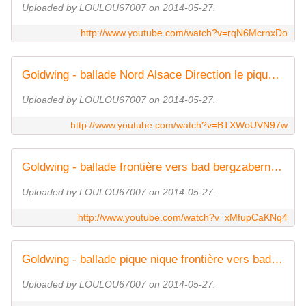
Uploaded by LOULOU67007 on 2014-05-27.
http://www.youtube.com/watch?v=rqN6McrnxDo
Goldwing - ballade Nord Alsace Direction le pique nique après la frontière
Uploaded by LOULOU67007 on 2014-05-27.
http://www.youtube.com/watch?v=BTXWoUVN97w
Goldwing - ballade frontière vers bad bergzabern retour
Uploaded by LOULOU67007 on 2014-05-27.
http://www.youtube.com/watch?v=xMfupCaKNq4
Goldwing - ballade pique nique frontière vers bad bergzabern retour 2
Uploaded by LOULOU67007 on 2014-05-27.