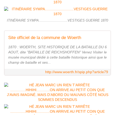
ITINÉRAIRE SYMPA............................VESTIGES GUERRE 1870
Site officiel de la commune de Woerth
1870 : WOERTH, SITE HISTORIQUE DE LA BATAILLE DU 6
AOUT, dite "BATAILLE DE REICHSHOFFEN" Venez Visiter le
musée municipal dédié à cette bataille historique ainsi que le
champ de bataille et ses...
http://www.woerth.fr/spip.php?article79