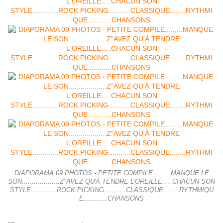
DIAPORAMA 09 PHOTOS - PETITE COMPILE.........MANQUE LE
SON...................Z"AVEZ QU'À TENDRE L'OREILLE.....CHACUN SON
STYLE.............ROCK.PICKING...........CLASSIQUE........RYTHMIQU
E............CHANSONS